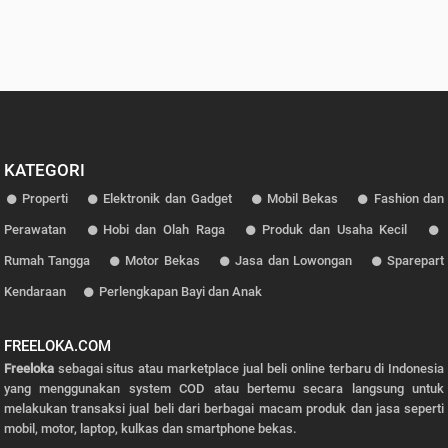
KATEGORI
Properti
Elektronik dan Gadget
Mobil Bekas
Fashion dan
Perawatan
Hobi dan Olah Raga
Produk dan Usaha Kecil
Rumah Tangga
Motor Bekas
Jasa dan Lowongan
Sparepart
Kendaraan
Perlengkapan Bayi dan Anak
FREELOKA.COM
Freeloka
sebagai situs atau marketplace jual beli online terbaru di Indonesia
yang menggunakan system COD atau bertemu secara langsung untuk
melakukan transaksi jual beli dari berbagai macam produk dan jasa seperti
mobil, motor, laptop, kulkas dan smartphone bekas.