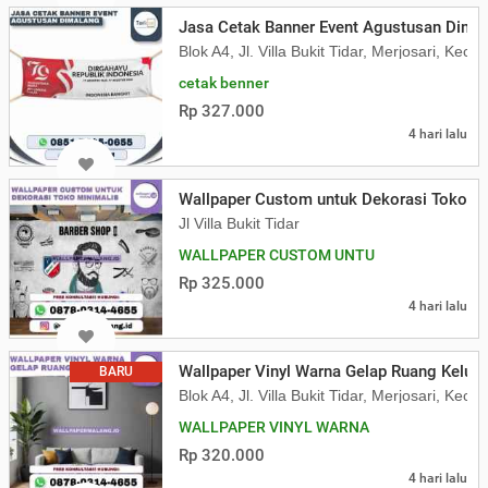
Jasa Cetak Banner Event Agustusan Dima
Blok A4, Jl. Villa Bukit Tidar, Merjosari, K
cetak benner
Rp 327.000
4 hari lalu
Wallpaper Custom untuk Dekorasi Toko Mi
Jl Villa Bukit Tidar
WALLPAPER CUSTOM UNTU
Rp 325.000
4 hari lalu
Wallpaper Vinyl Warna Gelap Ruang Kelua
BARU
Blok A4, Jl. Villa Bukit Tidar, Merjosari, K
WALLPAPER VINYL WARNA
Rp 320.000
4 hari lalu