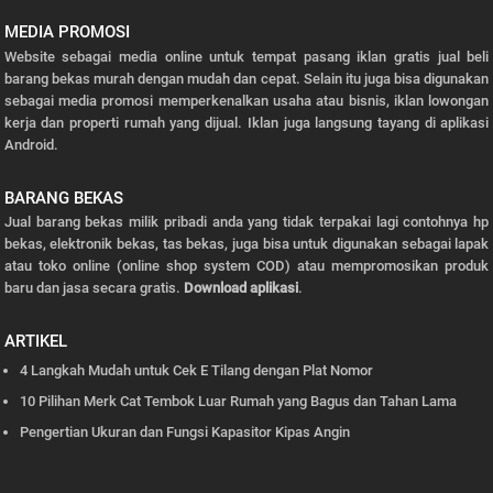
MEDIA PROMOSI
Website sebagai media online untuk tempat pasang iklan gratis jual beli
barang bekas murah dengan mudah dan cepat. Selain itu juga bisa digunakan
sebagai media promosi memperkenalkan usaha atau bisnis, iklan lowongan
kerja dan properti rumah yang dijual. Iklan juga langsung tayang di aplikasi
Android.
BARANG BEKAS
Jual barang bekas milik pribadi anda yang tidak terpakai lagi contohnya hp
bekas, elektronik bekas, tas bekas, juga bisa untuk digunakan sebagai lapak
atau toko online (online shop system COD) atau mempromosikan produk
baru dan jasa secara gratis.
Download aplikasi
.
ARTIKEL
4 Langkah Mudah untuk Cek E Tilang dengan Plat Nomor
10 Pilihan Merk Cat Tembok Luar Rumah yang Bagus dan Tahan Lama
Pengertian Ukuran dan Fungsi Kapasitor Kipas Angin