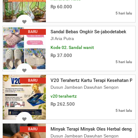
Rp 60.000
5 hari lalu
Sandal Bebas Ongkir Se-jabodetabek
BARU
Jl Aria Putra
Kode 02. Sandal wanit
Rp 37.000
5 hari lalu
V20 Terahertz Kartu Terapi Kesehatan Pe
BARU
Dusun Jambean Dawuhan Sengon
v20 terahertz
Rp 262.500
5 hari lalu
Minyak Terapi Minyak Oles Herbal dengan
BARU
Dusun Jambean Dawuhan Sengon