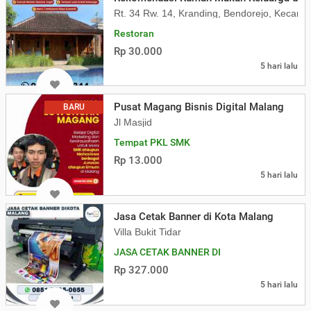
Rt. 34 Rw. 14, Kranding, Bendorejo, Kecam
Restoran
Rp 30.000
5 hari lalu
Pusat Magang Bisnis Digital Malang
BARU
Jl Masjid
Tempat PKL SMK
Rp 13.000
5 hari lalu
Jasa Cetak Banner di Kota Malang
Villa Bukit Tidar
JASA CETAK BANNER DI
Rp 327.000
5 hari lalu