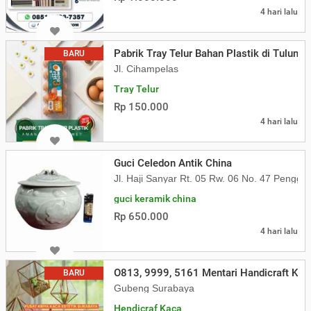
4 hari lalu
Pabrik Tray Telur Bahan Plastik di Tulung
BARU
Jl. Cihampelas
Tray Telur
Rp 150.000
4 hari lalu
Guci Celedon Antik China
Jl. Haji Sanyar Rt. 05 Rw. 06 No. 47 Penggi
guci keramik china
Rp 650.000
4 hari lalu
O813, 9999, 5161 Mentari Handicraft Kaca
BARU
Gubeng Surabaya
Hendicraf Kaca