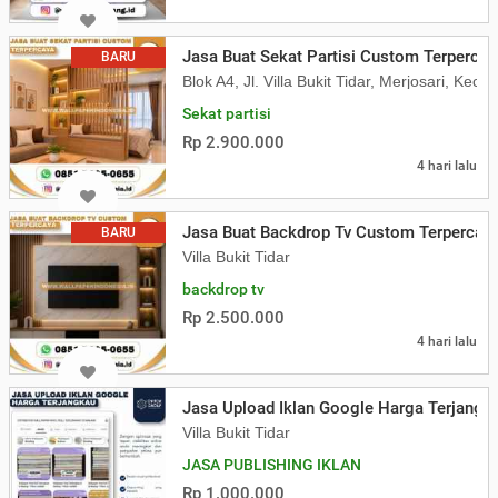
Jasa Buat Sekat Partisi Custom Terpercay
BARU
Blok A4, Jl. Villa Bukit Tidar, Merjosari, K
Sekat partisi
Rp 2.900.000
4 hari lalu
Jasa Buat Backdrop Tv Custom Terpercay
BARU
Villa Bukit Tidar
backdrop tv
Rp 2.500.000
4 hari lalu
Jasa Upload Iklan Google Harga Terjangk
Villa Bukit Tidar
JASA PUBLISHING IKLAN
Rp 1.000.000