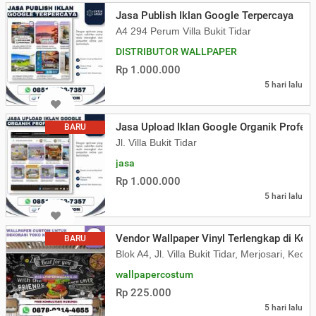
Jasa Publish Iklan Google Terpercaya
A4 294 Perum Villa Bukit Tidar
DISTRIBUTOR WALLPAPER
Rp 1.000.000
5 hari lalu
Jasa Upload Iklan Google Organik Profesi
BARU
Jl. Villa Bukit Tidar
jasa
Rp 1.000.000
5 hari lalu
Vendor Wallpaper Vinyl Terlengkap di Kot
BARU
Blok A4, Jl. Villa Bukit Tidar, Merjosari, K
wallpapercostum
Rp 225.000
5 hari lalu