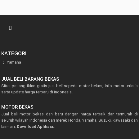
KATEGORI
Yamaha
JUAL BELI BARANG BEKAS
Situs pasang iklan gratis jual beli sepeda motor bekas, info motor terlaris
serta update harga terbaru di Indonesia.
MOTOR BEKAS
Jual beli motor bekas dan baru dengan harga terbaik dan termurah di
seluruh wilayah Indonesia dari merek Honda, Yamaha, Suzuki, Kawasaki dan
lain-lain.
Download Aplikasi.
.