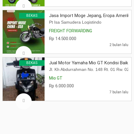
Jasa Import Moge Jepang, Eropa Amerika
BEKAS
Pt Isa Samudera Logistindo
FREIGHT FORWARDING
Rp 14.500.000
2 bulan lalu
Jual Motor Yamaha Mio GT Kondisi Baik T
BEKAS
Jl. Kh Abdurrahman No. 148 Rt. 01 Rw. 02 
Mio GT
Rp 6.000.000
7 bulan lalu