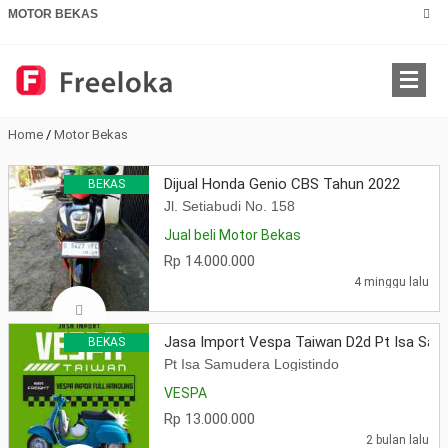
MOTOR BEKAS
Home
/
Motor Bekas
Dijual Honda Genio CBS Tahun 2022
BEKAS
Jl. Setiabudi No. 158
Jual beli Motor Bekas
Rp 14.000.000
4 minggu lalu
Jasa Import Vespa Taiwan D2d Pt Isa Sam
BEKAS
Pt Isa Samudera Logistindo
VESPA
Rp 13.000.000
2 bulan lalu