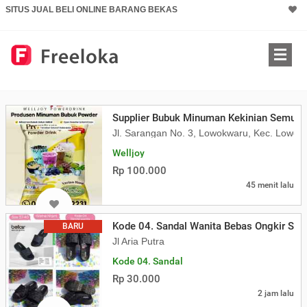
SITUS JUAL BELI ONLINE BARANG BEKAS
Supplier Bubuk Minuman Kekinian Semua 
Jl. Sarangan No. 3, Lowokwaru, Kec. Lowok
Welljoy
Rp 100.000
45 menit lalu
Kode 04. Sandal Wanita Bebas Ongkir Se-
BARU
Jl Aria Putra
Kode 04. Sandal
Rp 30.000
2 jam lalu