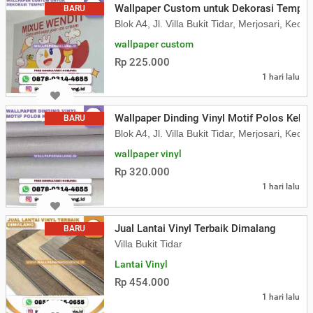
Wallpaper Custom untuk Dekorasi Tempat
BARU
Blok A4, Jl. Villa Bukit Tidar, Merjosari, K
wallpaper custom
Rp 225.000
1 hari lalu
Wallpaper Dinding Vinyl Motif Polos Kekin
BARU
Blok A4, Jl. Villa Bukit Tidar, Merjosari, K
wallpaper vinyl
Rp 320.000
1 hari lalu
Jual Lantai Vinyl Terbaik Dimalang
BARU
Villa Bukit Tidar
Lantai Vinyl
Rp 454.000
1 hari lalu