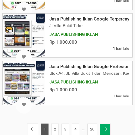
1 hari lalu
Jasa Publishing Iklan Google Terpercaya
Jl Villa Bukit Tidar
JASA PUBLISHING IKLAN
Rp 1.000.000
1 hari lalu
Jasa Publishing Iklan Google Profesional 
Blok A4, Jl. Villa Bukit Tidar, Merjosari, K
JASA PUBLISHING IKLAN
Rp 1.000.000
1 hari lalu
…
1
2
3
4
20