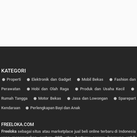
KATEGORI
Properti
Elektronik dan Gadget
Mobil Bekas
Fashion dan
Perawatan
Hobi dan Olah Raga
Produk dan Usaha Kecil
Rumah Tangga
Motor Bekas
Jasa dan Lowongan
Sparepart
Kendaraan
Perlengkapan Bayi dan Anak
FREELOKA.COM
Freeloka
sebagai situs atau marketplace jual beli online terbaru di Indonesia