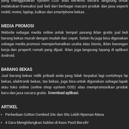
yang menggunakan system COD atau bertemu secara langsung untuk
melakukan transaksi jual beli dari berbagai macam produk dan jasa seperti
mobil, motor, laptop, kulkas dan smartphone bekas.
MEDIA PROMOSI
Website sebagai media online untuk tempat pasang iklan gratis jual beli
barang bekas murah dengan mudah dan cepat. Selain itu juga bisa digunakan
sebagai media promosi memperkenalkan usaha atau bisnis, iklan lowongan
kerja dan properti rumah yang dijual. Iklan juga langsung tayang di aplikasi
Android.
BARANG BEKAS
Jual barang bekas milik pribadi anda yang tidak terpakai lagi contohnya hp
bekas, elektronik bekas, tas bekas, juga bisa untuk digunakan sebagai lapak
atau toko online (online shop system COD) atau mempromosikan produk
baru dan jasa secara gratis.
Download aplikasi
.
ARTIKEL
Perbedaan Cotton Combed 24s dan 30s Lebih Nyaman Mana
4 Cara Menghilangkan Sablon di Kaos Pasti Bersih!