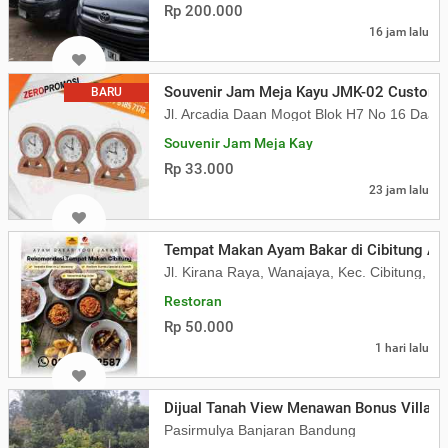
Rp 200.000
16 jam lalu
Souvenir Jam Meja Kayu JMK-02 Custom L
BARU
Jl. Arcadia Daan Mogot Blok H7 No 16 Daa
Souvenir Jam Meja Kay
Rp 33.000
23 jam lalu
Tempat Makan Ayam Bakar di Cibitung Ay
Jl. Kirana Raya, Wanajaya, Kec. Cibitung, 
Restoran
Rp 50.000
1 hari lalu
Dijual Tanah View Menawan Bonus Villa 
Pasirmulya Banjaran Bandung