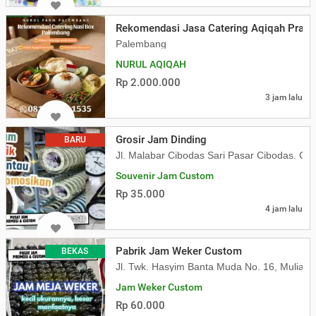
Rekomendasi Jasa Catering Aqiqah Pras
Palembang
NURUL AQIQAH
Rp 2.000.000
3 jam lalu
Grosir Jam Dinding
BARU
Jl. Malabar Cibodas Sari Pasar Cibodas. Ci
Souvenir Jam Custom
Rp 35.000
4 jam lalu
Pabrik Jam Weker Custom
BEKAS
Jl. Twk. Hasyim Banta Muda No. 16, Mulia, 
Jam Weker Custom
Rp 60.000