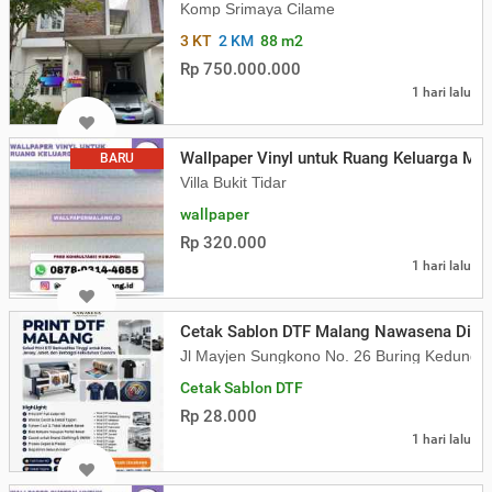
Komp Srimaya Cilame
3 KT
2 KM
88 m2
Rp 750.000.000
1 hari lalu
Wallpaper Vinyl untuk Ruang Keluarga Min
BARU
Villa Bukit Tidar
wallpaper
Rp 320.000
1 hari lalu
Cetak Sablon DTF Malang Nawasena Digita
Jl Mayjen Sungkono No. 26 Buring Kedung
Cetak Sablon DTF
Rp 28.000
1 hari lalu