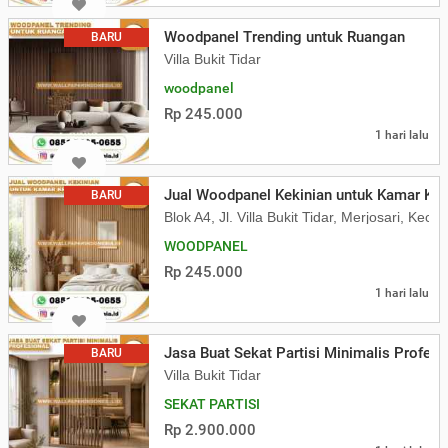
Woodpanel Trending untuk Ruangan
BARU
Villa Bukit Tidar
woodpanel
Rp 245.000
1 hari lalu
Jual Woodpanel Kekinian untuk Kamar Kek
BARU
Blok A4, Jl. Villa Bukit Tidar, Merjosari, K
WOODPANEL
Rp 245.000
1 hari lalu
Jasa Buat Sekat Partisi Minimalis Profesi
BARU
Villa Bukit Tidar
SEKAT PARTISI
Rp 2.900.000