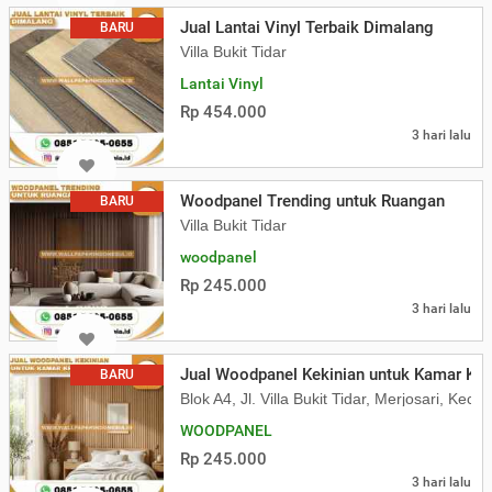
Jual Lantai Vinyl Terbaik Dimalang
BARU
Villa Bukit Tidar
Lantai Vinyl
Rp 454.000
3 hari lalu
Woodpanel Trending untuk Ruangan
BARU
Villa Bukit Tidar
woodpanel
Rp 245.000
3 hari lalu
Jual Woodpanel Kekinian untuk Kamar Kek
BARU
Blok A4, Jl. Villa Bukit Tidar, Merjosari, K
WOODPANEL
Rp 245.000
3 hari lalu