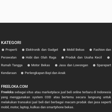
KATEGORI
Properti
Elektronik dan Gadget
Mobil Bekas
Fashion dan
Perawatan
Hobi dan Olah Raga
Produk dan Usaha Kecil
Rumah Tangga
Motor Bekas
Jasa dan Lowongan
Sparepart
Kendaraan
Perlengkapan Bayi dan Anak
FREELOKA.COM
Freeloka
sebagai situs atau marketplace jual beli online terbaru di Indonesia
yang menggunakan system COD atau bertemu secara langsung untuk
melakukan transaksi jual beli dari berbagai macam produk dan jasa seperti
mobil, motor, laptop, kulkas dan smartphone bekas.