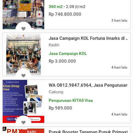
360 m2
-
2.08 jt/m2
Rp 748.800.000
3 hari lalu
Jasa Campaign KOL Fortuna Imarks di Ja
Kediri
Jasa Campaign KOL
Rp 3.000.000
4 hari lalu
WA O812.9847.6964, Jasa Pengurusan Kit
Cakung
Pengurusan KITAS Visa
Rp 989.000
4 hari lalu
Pupuk Booster Tanaman Pupuk Primaxter
BARU