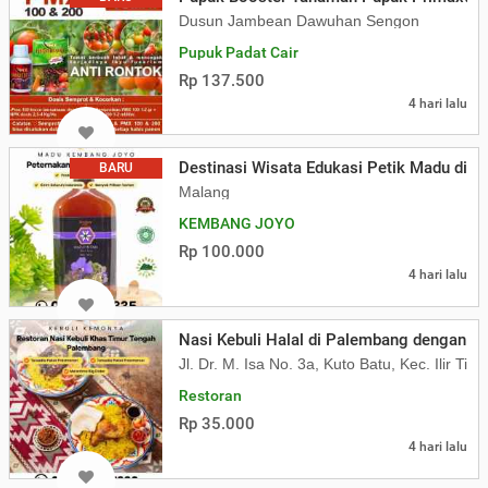
Dusun Jambean Dawuhan Sengon
Pupuk Padat Cair
Rp 137.500
4 hari lalu
Destinasi Wisata Edukasi Petik Madu di 
BARU
Malang
KEMBANG JOYO
Rp 100.000
4 hari lalu
Nasi Kebuli Halal di Palembang dengan C
Jl. Dr. M. Isa No. 3a, Kuto Batu, Kec. Ilir Timur
Restoran
Rp 35.000
4 hari lalu