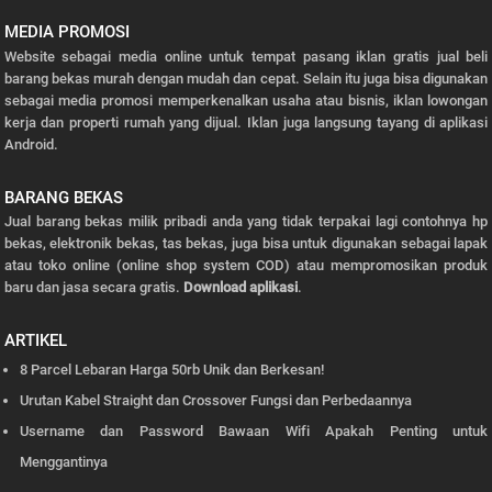
MEDIA PROMOSI
Website sebagai media online untuk tempat pasang iklan gratis jual beli
barang bekas murah dengan mudah dan cepat. Selain itu juga bisa digunakan
sebagai media promosi memperkenalkan usaha atau bisnis, iklan lowongan
kerja dan properti rumah yang dijual. Iklan juga langsung tayang di aplikasi
Android.
BARANG BEKAS
Jual barang bekas milik pribadi anda yang tidak terpakai lagi contohnya hp
bekas, elektronik bekas, tas bekas, juga bisa untuk digunakan sebagai lapak
atau toko online (online shop system COD) atau mempromosikan produk
baru dan jasa secara gratis.
Download aplikasi
.
ARTIKEL
8 Parcel Lebaran Harga 50rb Unik dan Berkesan!
Urutan Kabel Straight dan Crossover Fungsi dan Perbedaannya
Username dan Password Bawaan Wifi Apakah Penting untuk
Menggantinya