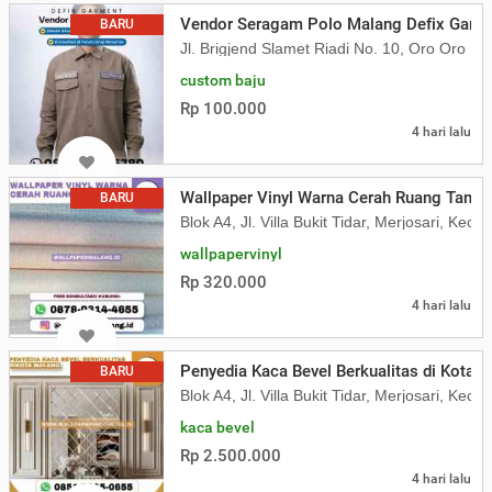
Vendor Seragam Polo Malang Defix Garm
BARU
Jl. Brigjend Slamet Riadi No. 10, Oro Oro D
custom baju
Rp 100.000
4 hari lalu
Wallpaper Vinyl Warna Cerah Ruang Tamu
BARU
Blok A4, Jl. Villa Bukit Tidar, Merjosari, K
wallpapervinyl
Rp 320.000
4 hari lalu
Penyedia Kaca Bevel Berkualitas di Kota 
BARU
Blok A4, Jl. Villa Bukit Tidar, Merjosari, K
kaca bevel
Rp 2.500.000
4 hari lalu