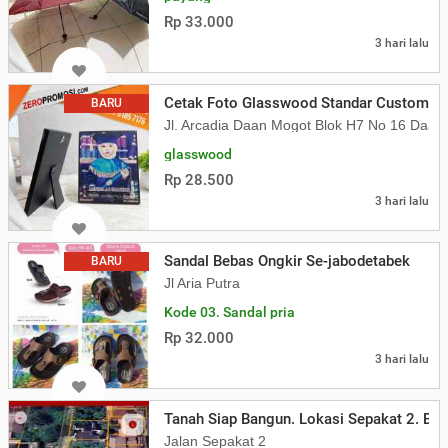
Rp 33.000
3 hari lalu
Cetak Foto Glasswood Standar Custom Pr
BARU
Jl. Arcadia Daan Mogot Blok H7 No 16 Daa
glasswood
Rp 28.500
3 hari lalu
Sandal Bebas Ongkir Se-jabodetabek
BARU
Jl Aria Putra
Kode 03. Sandal pria
Rp 32.000
3 hari lalu
Tanah Siap Bangun. Lokasi Sepakat 2. Be
Jalan Sepakat 2