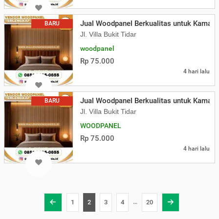
Jual Woodpanel Berkualitas untuk Kamar 
BARU
Jl. Villa Bukit Tidar
woodpanel
Rp 75.000
4 hari lalu
Jual Woodpanel Berkualitas untuk Kamar 
BARU
Jl. Villa Bukit Tidar
WOODPANEL
Rp 75.000
4 hari lalu
…
1
2
3
4
20