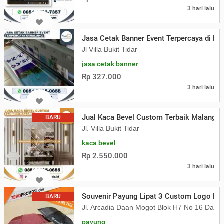
3 hari lalu
Jasa Cetak Banner Event Terpercaya di Ma
Jl Villa Bukit Tidar
jasa cetak banner
Rp 327.000
3 hari lalu
Jual Kaca Bevel Custom Terbaik Malang
BARU
Jl. Villa Bukit Tidar
kaca bevel
Rp 2.550.000
3 hari lalu
Souvenir Payung Lipat 3 Custom Logo L3
BARU
Jl. Arcadia Daan Mogot Blok H7 No 16 Daa
payung