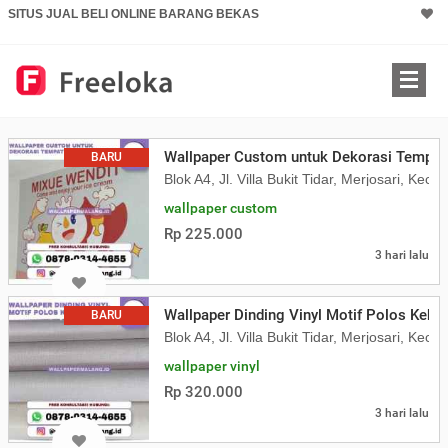
SITUS JUAL BELI ONLINE BARANG BEKAS
Wallpaper Custom untuk Dekorasi Tempat
BARU
Blok A4, Jl. Villa Bukit Tidar, Merjosari, K
wallpaper custom
Rp 225.000
3 hari lalu
Wallpaper Dinding Vinyl Motif Polos Kekin
BARU
Blok A4, Jl. Villa Bukit Tidar, Merjosari, K
wallpaper vinyl
Rp 320.000
3 hari lalu