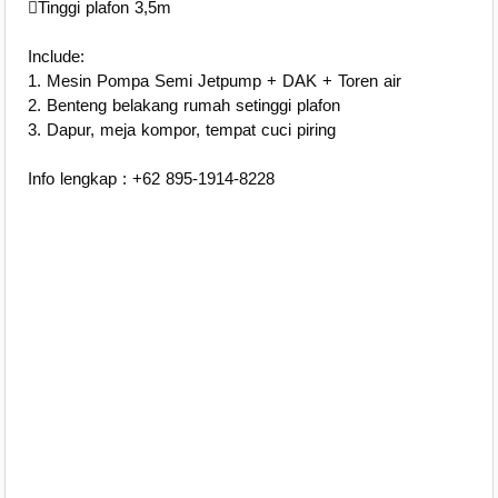
Tinggi plafon 3,5m
Include:
1. Mesin Pompa Semi Jetpump + DAK + Toren air
2. Benteng belakang rumah setinggi plafon
3. Dapur, meja kompor, tempat cuci piring
Info lengkap : +62 895-1914-8228