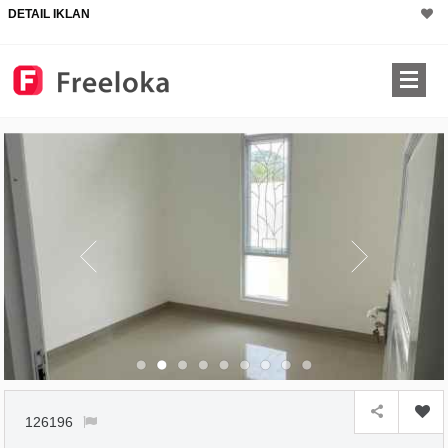
DETAIL IKLAN
×
126196