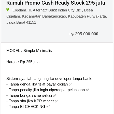
Rumah Promo Cash Ready Stock 295 juta
×
Cigelam, Jl. Alternatif Bukit Indah City Bic , Desa
Cigelam, Kecamatan Babakancikao, Kabupaten Purwakarta,
Jawa Barat 41151
295.000.000
Rp
MODEL : Simple Minimalis
Harga : Rp 295 juta
Sistem syari'ah langsung ke developer tanpa bank:
- Tanpa denda jika telat bayar cicilan ✅️
- Tanpa penalty jika ingin dipercepat pelunasan ✅️
- Tanpa bunga sama sekali ✅️
- Tanpa sita jika KPR macet ✅️
- Tanpa BI CHECKING ✅️