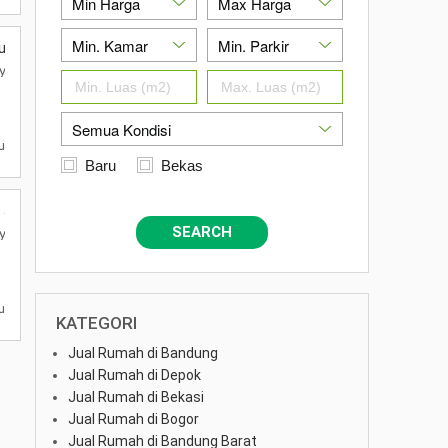
ll Furnished di Purwakarta
akarta, Jawa Barat 41151
h City Bic , Desa Cigelam, Kecamatan Babakancikao, Kabupaten Purwakar
u
Baru
Bekas
, Jawa Barat
SEARCH
akarta, Jawa Barat 41151
h City Bic , Desa Cigelam, Kecamatan Babakancikao, Kabupaten Purwakar
u
KATEGORI
Jual Rumah di Bandung
Jual Rumah di Depok
Jual Rumah di Bekasi
Jual Rumah di Bogor
Jual Rumah di Bandung Barat