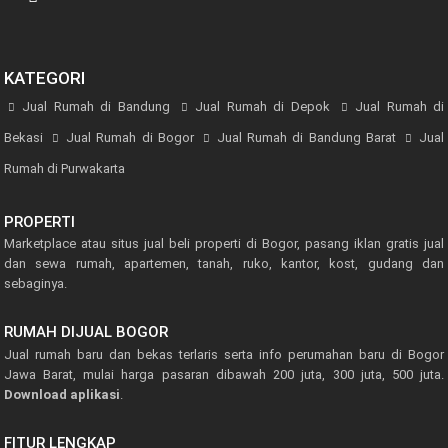
KATEGORI
Jual Rumah di Bandung
Jual Rumah di Depok
Jual Rumah di
Bekasi
Jual Rumah di Bogor
Jual Rumah di Bandung Barat
Jual
Rumah di Purwakarta
PROPERTI
Marketplace atau situs jual beli properti di Bogor, pasang iklan gratis jual
dan sewa rumah, apartemen, tanah, ruko, kantor, kost, gudang dan
sebaginya.
RUMAH DIJUAL BOGOR
Jual rumah baru dan bekas terlaris serta info perumahan baru di Bogor
Jawa Barat, mulai harga pasaran dibawah 200 juta, 300 juta, 500 juta.
Download aplikasi
.
FITUR LENGKAP