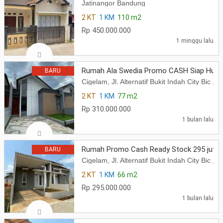
Jatinangor Bandung
2 KT
1 KM
110 m2
Rp 450.000.000
1 minggu lalu
Rumah Ala Swedia Promo CASH Siap Huni 
BARU
Cigelam, Jl. Alternatif Bukit Indah City Bi
2 KT
1 KM
77 m2
Rp 310.000.000
1 bulan lalu
Rumah Promo Cash Ready Stock 295 juta
BARU
Cigelam, Jl. Alternatif Bukit Indah City Bi
2 KT
1 KM
66 m2
Rp 295.000.000
1 bulan lalu