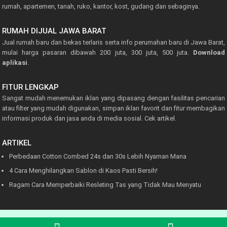
rumah, apartemen, tanah, ruko, kantor, kost, gudang dan sebaginya.
RUMAH DIJUAL JAWA BARAT
Jual rumah baru dan bekas terlaris serta info perumahan baru di Jawa Barat,
mulai harga pasaran dibawah 200 juta, 300 juta, 500 juta.
Download
aplikasi
.
FITUR LENGKAP
Sangat mudah menemukan iklan yang dipasang dengan fasilitas pencarian
atau filter yang mudah digunakan, simpan iklan favorit dan fitur membagikan
informasi produk dan jasa anda di media sosial.
Cek artikel.
ARTIKEL
Perbedaan Cotton Combed 24s dan 30s Lebih Nyaman Mana
4 Cara Menghilangkan Sablon di Kaos Pasti Bersih!
Ragam Cara Memperbaiki Resleting Tas yang Tidak Mau Menyatu