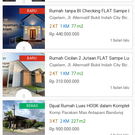
Rumah tanpa BI Checking FLAT Sampe Lun
BARU
Cigelam, Jl. Alternatif Bukit Indah City Bi
2 KT
1 KM
77 m2
Rp 440.000.000
1 bulan lalu
Rumah Cicilan 2 Jutaan FLAT Sampe Lunas 
BARU
Cigelam, Jl. Alternatif Bukit Indah City Bi
2 KT
1 KM
77 m2
Rp 310.000.000
1 bulan lalu
Dijual Rumah Luas HOOK dalam Komplek P
BEKAS
Komp Parakan Mas Antapani Bandung
3 KT
2 KM
227 m2
Rp 900.000.000