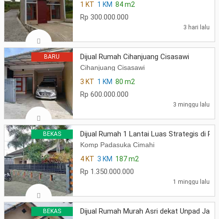
1 KT
1 KM
84 m2
Rp 300.000.000
3 hari lalu
Dijual Rumah Cihanjuang Cisasawi
BARU
Cihanjuang Cisasawi
3 KT
1 KM
80 m2
Rp 600.000.000
3 minggu lalu
Dijual Rumah 1 Lantai Luas Strategis di P
BEKAS
Komp Padasuka Cimahi
4 KT
3 KM
187 m2
Rp 1.350.000.000
1 minggu lalu
Dijual Rumah Murah Asri dekat Unpad Jati
BEKAS