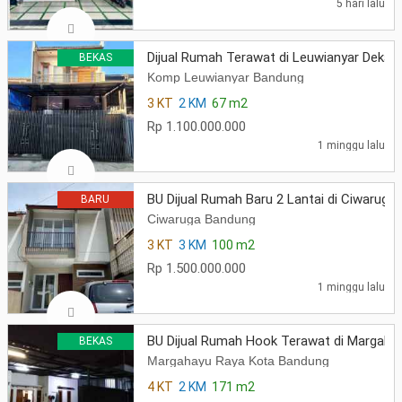
5 hari lalu
Dijual Rumah Terawat di Leuwianyar Dekat
BEKAS
Komp Leuwianyar Bandung
3 KT
2 KM
67 m2
Rp 1.100.000.000
1 minggu lalu
BU Dijual Rumah Baru 2 Lantai di Ciwarug
BARU
Ciwaruga Bandung
3 KT
3 KM
100 m2
Rp 1.500.000.000
1 minggu lalu
BU Dijual Rumah Hook Terawat di Margaha
BEKAS
Margahayu Raya Kota Bandung
4 KT
2 KM
171 m2