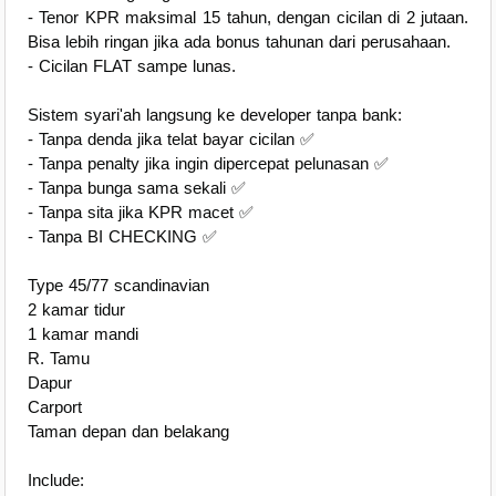
- Tenor KPR maksimal 15 tahun, dengan cicilan di 2 jutaan.
Bisa lebih ringan jika ada bonus tahunan dari perusahaan.
- Cicilan FLAT sampe lunas.
Sistem syari'ah langsung ke developer tanpa bank:
- Tanpa denda jika telat bayar cicilan ✅️
- Tanpa penalty jika ingin dipercepat pelunasan ✅️
- Tanpa bunga sama sekali ✅️
- Tanpa sita jika KPR macet ✅️
- Tanpa BI CHECKING ✅️
Type 45/77 scandinavian
2 kamar tidur
1 kamar mandi
R. Tamu
Dapur
Carport
Taman depan dan belakang
Include: