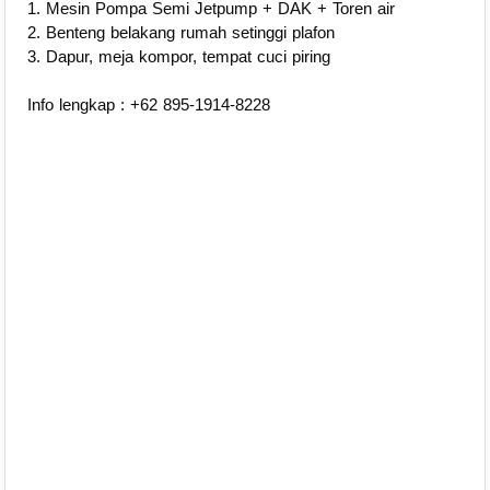
1. Mesin Pompa Semi Jetpump + DAK + Toren air
2. Benteng belakang rumah setinggi plafon
3. Dapur, meja kompor, tempat cuci piring
Info lengkap : +62 895-1914-8228