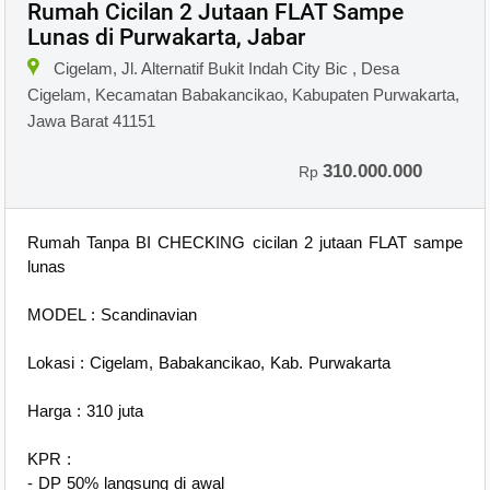
Rumah Cicilan 2 Jutaan FLAT Sampe
Lunas di Purwakarta, Jabar
×
Cigelam, Jl. Alternatif Bukit Indah City Bic , Desa
Cigelam, Kecamatan Babakancikao, Kabupaten Purwakarta,
Jawa Barat 41151
310.000.000
Rp
Rumah Tanpa BI CHECKING cicilan 2 jutaan FLAT sampe
lunas
MODEL : Scandinavian
Lokasi : Cigelam, Babakancikao, Kab. Purwakarta
Harga : 310 juta
KPR :
- DP 50% langsung di awal