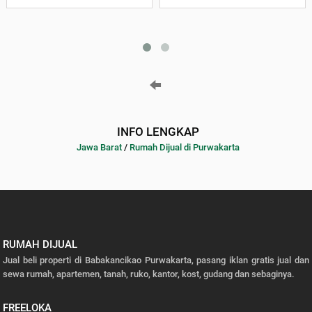
INFO LENGKAP
Jawa Barat
/
Rumah Dijual di Purwakarta
RUMAH DIJUAL
Jual beli properti di Babakancikao Purwakarta, pasang iklan gratis jual dan
sewa rumah, apartemen, tanah, ruko, kantor, kost, gudang dan sebaginya.
FREELOKA