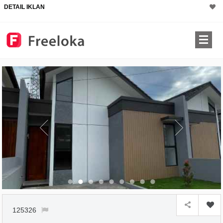
DETAIL IKLAN
×
125326