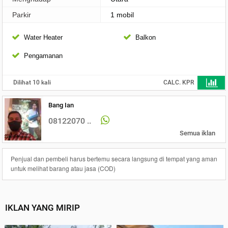
Parkir
1 mobil
Water Heater
Balkon
Pengamanan
Dilihat 10 kali
CALC. KPR
Bang Ian
08122070 ..
Semua iklan
Penjual dan pembeli harus bertemu secara langsung di tempat yang aman
untuk melihat barang atau jasa (COD)
IKLAN YANG MIRIP