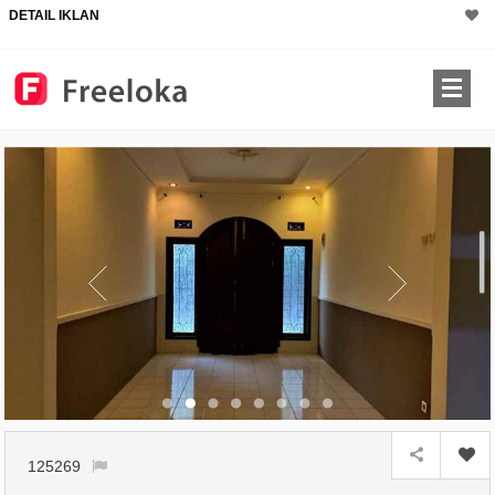
DETAIL IKLAN
×
125269