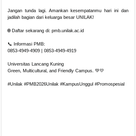
Jangan tunda lagi. Amankan kesempatanmu hari ini dan
jadilah bagian dari keluarga besar UNILAK!
🌐 Daftar sekarang di: pmb.unilak.ac.id
📞 Informasi PMB:
0853-4949-4909 | 0853-4949-4919
Universitas Lancang Kuning
Green, Multicultural, and Friendly Campus. 💚💛
#Unilak #PMB2026Unilak #KampusUnggul #Promospesial