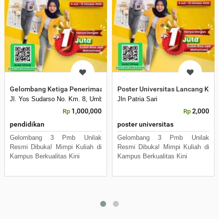
Gelombang Ketiga Penerimaan Mahasiswa Baru
Poster Universitas Lancang Kun
Jl. Yos Sudarso No. Km. 8, Umban Sari, Rumbai, Kota Pekanbaru, Riau 
Jln Patria Sari
1,000,000
2,000
Rp
Rp
pendidikan
poster universitas
Gelombang 3 Pmb Unilak
Gelombang 3 Pmb Unilak
Resmi Dibuka! Mimpi Kuliah di
Resmi Dibuka! Mimpi Kuliah di
Kampus Berkualitas Kini
Kampus Berkualitas Kini