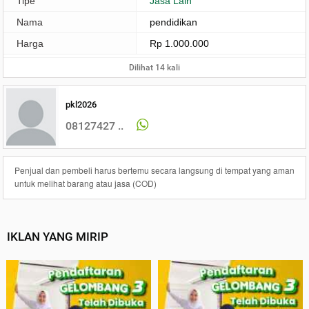
Tipe
Jasa Lain
Nama
pendidikan
Harga
Rp 1.000.000
Dilihat 14 kali
pkl2026
08127427 ..
Penjual dan pembeli harus bertemu secara langsung di tempat yang aman
untuk melihat barang atau jasa (COD)
IKLAN YANG MIRIP