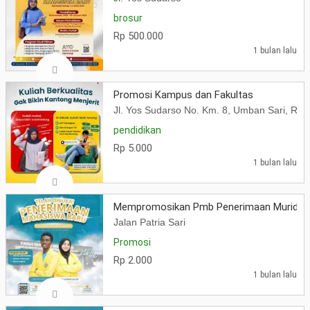
brosur
Rp 500.000
1 bulan lalu
Promosi Kampus dan Fakultas
Jl. Yos Sudarso No. Km. 8, Umban Sari, Ru
pendidikan
Rp 5.000
1 bulan lalu
Mempromosikan Pmb Penerimaan Murid B
Jalan Patria Sari
Promosi
Rp 2.000
1 bulan lalu