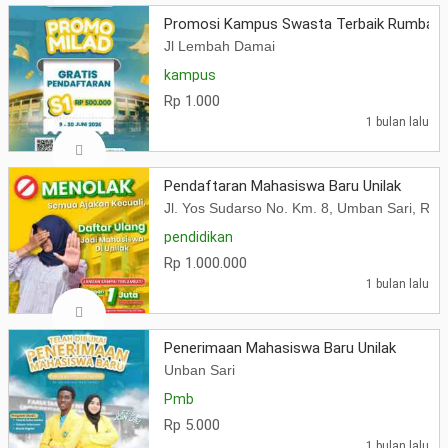
Promosi Kampus Swasta Terbaik Rumbai
Jl Lembah Damai
kampus
Rp 1.000
1 bulan lalu
Pendaftaran Mahasiswa Baru Unilak
Jl. Yos Sudarso No. Km. 8, Umban Sari, Ru
pendidikan
Rp 1.000.000
1 bulan lalu
Penerimaan Mahasiswa Baru Unilak
Unban Sari
Pmb
Rp 5.000
1 bulan lalu