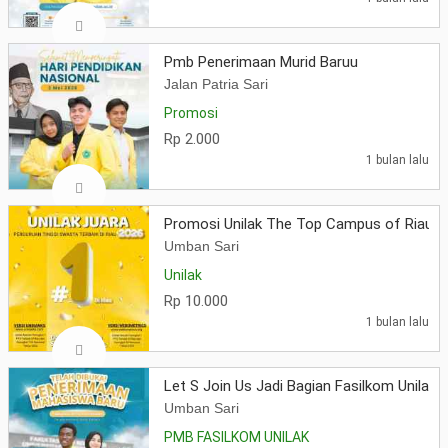
Pmb Penerimaan Murid Baruu
Jalan Patria Sari
Promosi
Rp 2.000
1 bulan lalu
Promosi Unilak The Top Campus of Riau
Umban Sari
Unilak
Rp 10.000
1 bulan lalu
Let S Join Us Jadi Bagian Fasilkom Unilak 
Umban Sari
PMB FASILKOM UNILAK