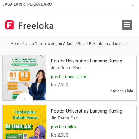
JASA LAIN di PEKANBARU
Home
/
Jasa Dan Lowongan
/
Jasa
/
Riau
/
Pekanbaru
/
Jasa Lain
Poster Universitas Lancang Kuning
Jaln Patria Sari
poster universitas
Rp 2.000
2 minggu lalu
Poster Universitas Lancang Kuning
Jln Patria Sari
poster unilak
Rp 2.000