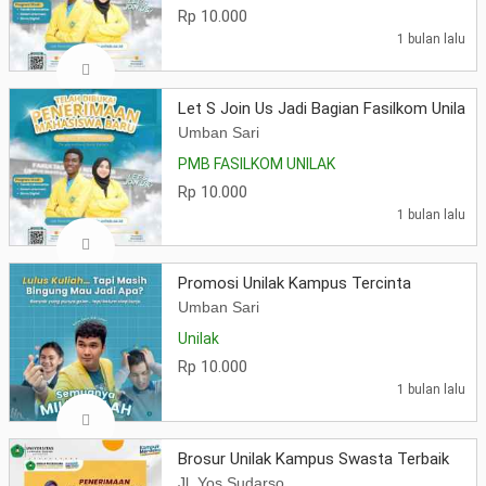
Rp 10.000
1 bulan lalu
Let S Join Us Jadi Bagian Fasilkom Unilak 
Umban Sari
PMB FASILKOM UNILAK
Rp 10.000
1 bulan lalu
Promosi Unilak Kampus Tercinta
Umban Sari
Unilak
Rp 10.000
1 bulan lalu
Brosur Unilak Kampus Swasta Terbaik
Jl. Yos Sudarso