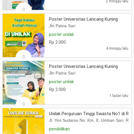
2 minggu lalu
Poster Universitas Lancang Kuning
Jln Patria Sari
poster unilak
Rp 2.000
4 minggu lalu
Poster Universitas Lancang Kuning
Jln Patria Sari
poster unilak
Rp 2.000
1 bulan lalu
Unilak Perguruan Tinggi Swasta No1 di RIA
Jl. Yos Sudarso No. Km. 8, Umban Sari, Ru
pendidikan