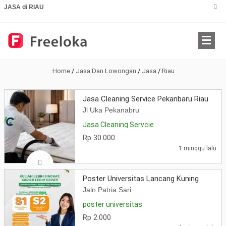
JASA di RIAU
Home
/
Jasa Dan Lowongan
/
Jasa
/
Riau
Jasa Cleaning Service Pekanbaru Riau
Jl Uka Pekanabru
Jasa Cleaning Servcie
Rp 30.000
1 minggu lalu
Poster Universitas Lancang Kuning
Jaln Patria Sari
poster universitas
Rp 2.000