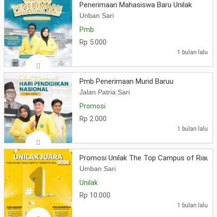
Penerimaan Mahasiswa Baru Unilak
Unban Sari
Pmb
Rp 5.000
1 bulan lalu
Pmb Penerimaan Murid Baruu
Jalan Patria Sari
Promosi
Rp 2.000
1 bulan lalu
Promosi Unilak The Top Campus of Riau
Umban Sari
Unilak
Rp 10.000
1 bulan lalu