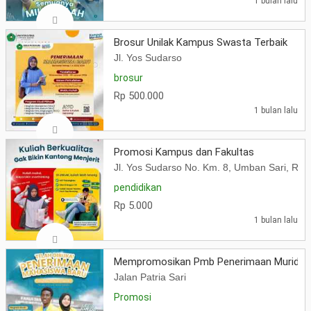
1 bulan lalu
Brosur Unilak Kampus Swasta Terbaik
Jl. Yos Sudarso
brosur
Rp 500.000
1 bulan lalu
Promosi Kampus dan Fakultas
Jl. Yos Sudarso No. Km. 8, Umban Sari, Ru
pendidikan
Rp 5.000
1 bulan lalu
Mempromosikan Pmb Penerimaan Murid B
Jalan Patria Sari
Promosi