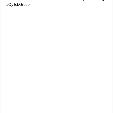
#OyitokGroup