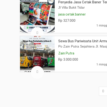
Penyedia Jasa Cetak Baner Te
Jl Villa Bukit Tidar
jasa cetak banner
Rp 327.000
1 mingg
Sewa Bus Pariwisata Unit Arma
Po Zain Putra Sejahtera Jl. Ma
Zain Putra
Rp 3.000.000
1 mingg