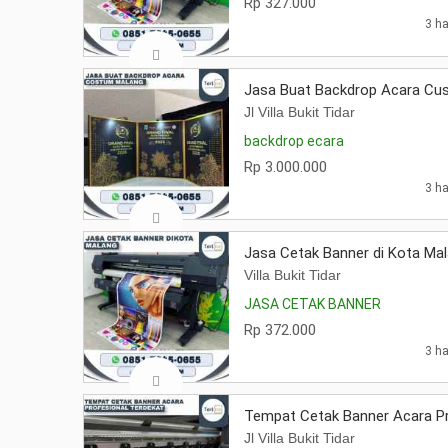
Rp 327.000
3 ha
Jasa Buat Backdrop Acara Cu
Jl Villa Bukit Tidar
backdrop ecara
Rp 3.000.000
3 ha
Jasa Cetak Banner di Kota Ma
Villa Bukit Tidar
JASA CETAK BANNER
Rp 372.000
3 ha
Tempat Cetak Banner Acara Pr
Jl Villa Bukit Tidar