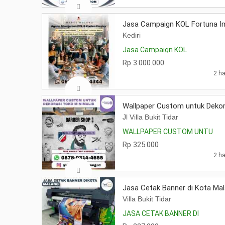
Jasa Campaign KOL Fortuna Im
Kediri
Jasa Campaign KOL
Rp 3.000.000
2 ha
Wallpaper Custom untuk Dekor
Jl Villa Bukit Tidar
WALLPAPER CUSTOM UNTU
Rp 325.000
2 ha
Jasa Cetak Banner di Kota Ma
Villa Bukit Tidar
JASA CETAK BANNER DI