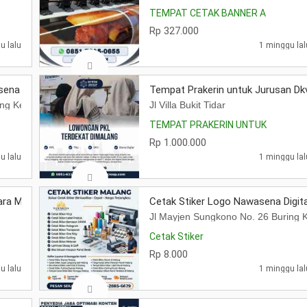
TEMPAT CETAK BANNER A
Rp 327.000
u lalu
1 minggu lal
ena Digital Printing
Tempat Prakerin untuk Jurusan Dk
ring Kedungkandang Malang
Jl Villa Bukit Tidar
TEMPAT PRAKERIN UNTUK
Rp 1.000.000
u lalu
1 minggu lal
ra Malang
Cetak Stiker Logo Nawasena Digital
Jl Mayjen Sungkono No. 26 Buring
Cetak Stiker
Rp 8.000
u lalu
1 minggu lal