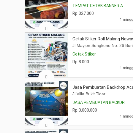
TEMPAT CETAK BANNER A
Rp 327.000
1 mingg
Cetak Stiker Roll Malang Nawas
Jl Mayjen Sungkono No. 26 Bu
Cetak Stiker
Rp 8.000
1 mingg
Jasa Pembuatan Backdrop Aca
Jl Villa Bukit Tidar
JASA PEMBUATAN BACKDR
Rp 3.000.000
1 mingg