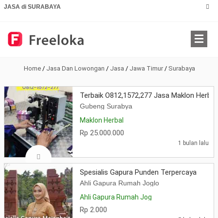
JASA di SURABAYA
Home
/
Jasa Dan Lowongan
/
Jasa
/
Jawa Timur
/
Surabaya
Terbaik O812,1572,277 Jasa Maklon Herbal
Gubeng Surabya
Maklon Herbal
Rp 25.000.000
1 bulan lalu
Spesialis Gapura Punden Terpercaya
Ahli Gapura Rumah Joglo
Ahli Gapura Rumah Jog
Rp 2.000