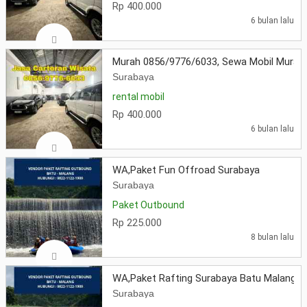
Rp 400.000
6 bulan lalu
Murah 0856/9776/6033, Sewa Mobil Murah
Surabaya
rental mobil
Rp 400.000
6 bulan lalu
WA,Paket Fun Offroad Surabaya
Surabaya
Paket Outbound
Rp 225.000
8 bulan lalu
WA,Paket Rafting Surabaya Batu Malang
Surabaya