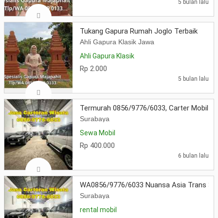
5 bulan lalu
Tukang Gapura Rumah Joglo Terbaik
Ahli Gapura Klasik Jawa
Ahli Gapura Klasik
Rp 2.000
5 bulan lalu
Termurah 0856/9776/6033, Carter Mobil M
Surabaya
Sewa Mobil
Rp 400.000
6 bulan lalu
WA0856/9776/6033 Nuansa Asia Trans 354,
Surabaya
rental mobil