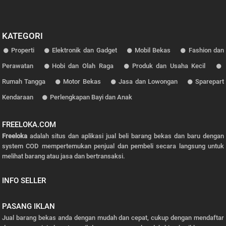
KATEGORI
Properti
Elektronik dan Gadget
Mobil Bekas
Fashion dan
Perawatan
Hobi dan Olah Raga
Produk dan Usaha Kecil
Rumah Tangga
Motor Bekas
Jasa dan Lowongan
Sparepart
Kendaraan
Perlengkapan Bayi dan Anak
FREELOKA.COM
Freeloka
adalah situs dan aplikasi jual beli barang bekas dan baru dengan
system COD mempertemukan penjual dan pembeli secara langsung untuk
melihat barang atau jasa dan bertransaksi.
INFO SELLER
PASANG IKLAN
Jual barang bekas anda dengan mudah dan cepat, cukup dengan mendaftar