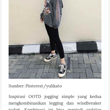
Sumber: Pinterest/yulikato
Inspirasi OOTD jogging simple yang kedua
mengkombinasikan legging dan windbreaker
jacket. Kombinasi ini bisa menjadi andalan