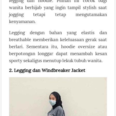
legging dan hoodie. Pilihan ini cocok bagi
wanita berhijab yang ingin tampil stylish saat
jogging tetapi tetap mengutamakan
kenyamanan.
Legging dengan bahan yang elastis dan
breathable memberikan keleluasaan gerak saat
berlari. Sementara itu, hoodie oversize atau
berpotongan longgar dapat menambah kesan
sporty sekaligus menutup lekuk tubuh wanita.
2. Legging dan Windbreaker Jacket