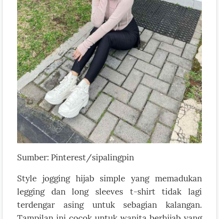
Sumber: Pinterest/sipalingpin
Style jogging hijab simple yang memadukan
legging dan long sleeves t-shirt tidak lagi
terdengar asing untuk sebagian kalangan.
Tampilan ini cocok untuk wanita berhijab yang