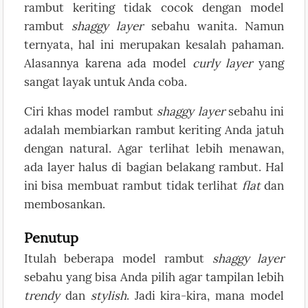
rambut keriting tidak cocok dengan model
rambut
shaggy layer
sebahu wanita. Namun
ternyata, hal ini merupakan kesalah pahaman.
Alasannya karena ada model
curly layer
yang
sangat layak untuk Anda coba.
Ciri khas model rambut
shaggy layer
sebahu ini
adalah membiarkan rambut keriting Anda jatuh
dengan natural. Agar terlihat lebih menawan,
ada layer halus di bagian belakang rambut. Hal
ini bisa membuat rambut tidak terlihat
flat
dan
membosankan.
Penutup
Itulah beberapa model rambut
shaggy layer
sebahu yang bisa Anda pilih agar tampilan lebih
trendy
dan
stylish
. Jadi kira-kira, mana model