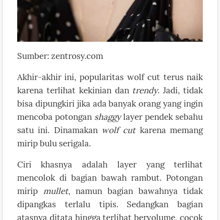
Sumber: zentrosy.com
Akhir-akhir ini, popularitas wolf cut terus naik
karena terlihat kekinian dan
trendy
. Jadi, tidak
bisa dipungkiri jika ada banyak orang yang ingin
mencoba potongan
shaggy
layer pendek sebahu
satu ini. Dinamakan
wolf cut
karena memang
mirip bulu serigala.
Ciri khasnya adalah layer yang terlihat
mencolok di bagian bawah rambut. Potongan
mirip
mullet
, namun bagian bawahnya tidak
dipangkas terlalu tipis. Sedangkan bagian
atasnya ditata hingga terlihat bervolume, cocok