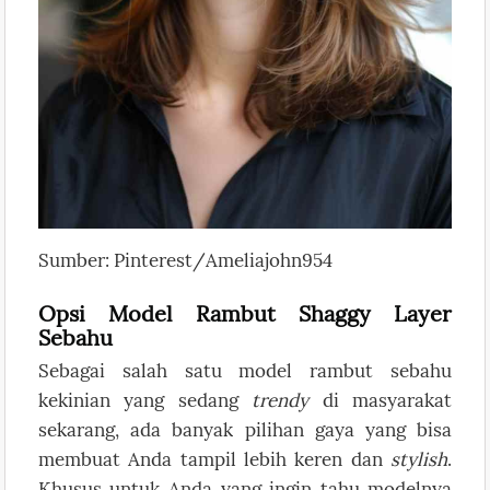
Sumber: Pinterest/Ameliajohn954
Opsi Model Rambut Shaggy Layer
Sebahu
Sebagai salah satu model rambut sebahu
kekinian yang sedang
trendy
di masyarakat
sekarang, ada banyak pilihan gaya yang bisa
membuat Anda tampil lebih keren dan
stylish
.
Khusus untuk Anda yang ingin tahu modelnya