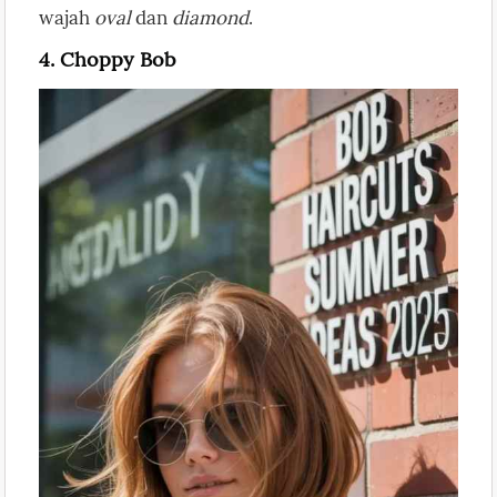
wajah
oval
dan
diamond
.
4. Choppy Bob