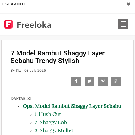
LIST ARTIKEL
7 Model Rambut Shaggy Layer
Sebahu Trendy Stylish
By Siw - 08 July 2025
DAFTAR ISI
Opsi Model Rambut Shaggy Layer Sebahu
1. Hush Cut
2. Shaggy Lob
3. Shaggy Mullet