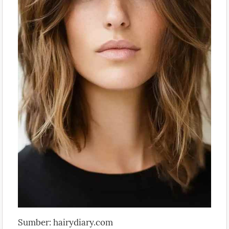
Sumber: hairydiary.com