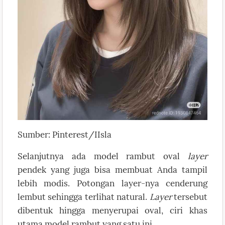
Sumber: Pinterest/IIsla
Selanjutnya ada model rambut oval
layer
pendek yang juga bisa membuat Anda tampil
lebih modis. Potongan layer-nya cenderung
lembut sehingga terlihat natural.
Layer
tersebut
dibentuk hingga menyerupai oval, ciri khas
utama model rambut yang satu ini.