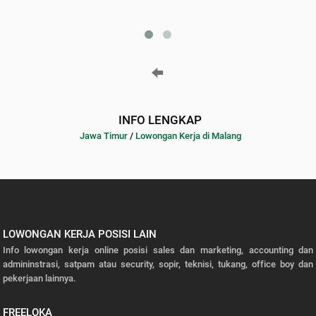
INFO LENGKAP
Jawa Timur
/
Lowongan Kerja di Malang
LOWONGAN KERJA POSISI LAIN
Info lowongan kerja online posisi sales dan marketing, accounting dan
admininstrasi, satpam atau security, sopir, teknisi, tukang, office boy dan
pekerjaan lainnya.
FREELOKA