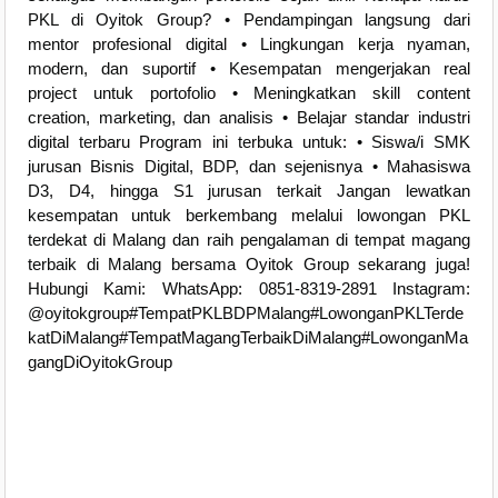
PKL di Oyitok Group? • Pendampingan langsung dari
mentor profesional digital • Lingkungan kerja nyaman,
modern, dan suportif • Kesempatan mengerjakan real
project untuk portofolio • Meningkatkan skill content
creation, marketing, dan analisis • Belajar standar industri
digital terbaru Program ini terbuka untuk: • Siswa/i SMK
jurusan Bisnis Digital, BDP, dan sejenisnya • Mahasiswa
D3, D4, hingga S1 jurusan terkait Jangan lewatkan
kesempatan untuk berkembang melalui lowongan PKL
terdekat di Malang dan raih pengalaman di tempat magang
terbaik di Malang bersama Oyitok Group sekarang juga!
Hubungi Kami: WhatsApp: 0851-8319-2891 Instagram:
@oyitokgroup#TempatPKLBDPMalang#LowonganPKLTerde
katDiMalang#TempatMagangTerbaikDiMalang#LowonganMa
gangDiOyitokGroup