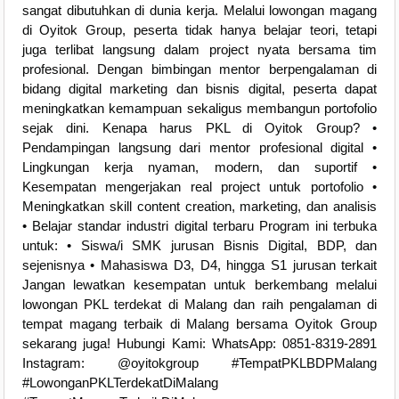
sangat dibutuhkan di dunia kerja. Melalui lowongan magang
di Oyitok Group, peserta tidak hanya belajar teori, tetapi
juga terlibat langsung dalam project nyata bersama tim
profesional. Dengan bimbingan mentor berpengalaman di
bidang digital marketing dan bisnis digital, peserta dapat
meningkatkan kemampuan sekaligus membangun portofolio
sejak dini. Kenapa harus PKL di Oyitok Group? •
Pendampingan langsung dari mentor profesional digital •
Lingkungan kerja nyaman, modern, dan suportif •
Kesempatan mengerjakan real project untuk portofolio •
Meningkatkan skill content creation, marketing, dan analisis
• Belajar standar industri digital terbaru Program ini terbuka
untuk: • Siswa/i SMK jurusan Bisnis Digital, BDP, dan
sejenisnya • Mahasiswa D3, D4, hingga S1 jurusan terkait
Jangan lewatkan kesempatan untuk berkembang melalui
lowongan PKL terdekat di Malang dan raih pengalaman di
tempat magang terbaik di Malang bersama Oyitok Group
sekarang juga! Hubungi Kami: WhatsApp: 0851-8319-2891
Instagram: @oyitokgroup #TempatPKLBDPMalang
#LowonganPKLTerdekatDiMalang