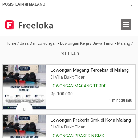
POSISI LAIN di MALANG
Home
/
Jasa Dan Lowongan
/
Lowongan Kerja
/
Jawa Timur
/
Malang
/
Posisi Lain
Lowongan Magang Terdekat di Malang
Jl Villa Bukit Tidar
LOWONGAN MAGANG TERDE
Rp 100.000
1 minggu lalu
Lowongan Prakerin Smk di Kota Malang
Jl Villa Bukit Tidar
LOWONGAN PRAKERIN SMK