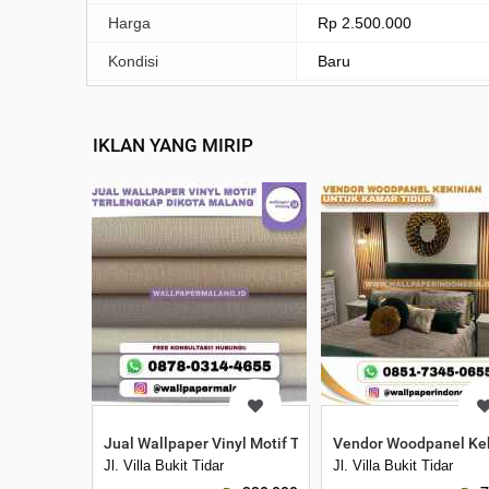
Harga
Rp 2.500.000
Kondisi
Baru
IKLAN YANG MIRIP
Jual Wallpaper Vinyl Motif Terlengkap Dikota Malang
Vendor Woodpanel Kek
Jl. Villa Bukit Tidar
Jl. Villa Bukit Tidar