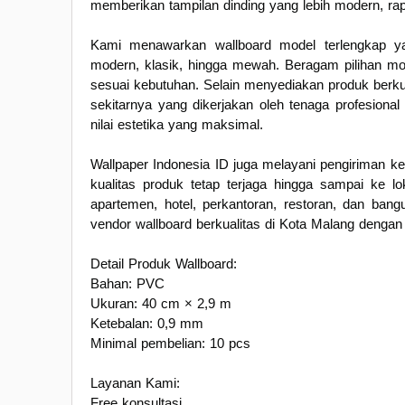
memberikan tampilan dinding yang lebih modern, rap
Kami menawarkan wallboard model terlengkap yan
modern, klasik, hingga mewah. Beragam pilihan m
sesuai kebutuhan. Selain menyediakan produk berku
sekitarnya yang dikerjakan oleh tenaga profesiona
nilai estetika yang maksimal.
Wallpaper Indonesia ID juga melayani pengiriman k
kualitas produk tetap terjaga hingga sampai ke l
apartemen, hotel, perkantoran, restoran, dan bang
vendor wallboard berkualitas di Kota Malang dengan l
Detail Produk Wallboard:
Bahan: PVC
Ukuran: 40 cm × 2,9 m
Ketebalan: 0,9 mm
Minimal pembelian: 10 pcs
Layanan Kami:
Free konsultasi