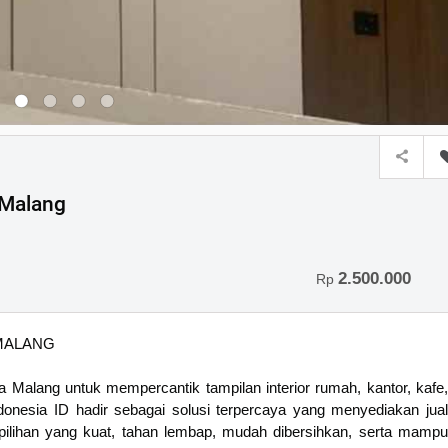
 Malang
2.500.000
Rp
MALANG
a Malang untuk mempercantik tampilan interior rumah, kantor, kafe,
donesia ID hadir sebagai solusi terpercaya yang menyediakan jual
 pilihan yang kuat, tahan lembap, mudah dibersihkan, serta mampu