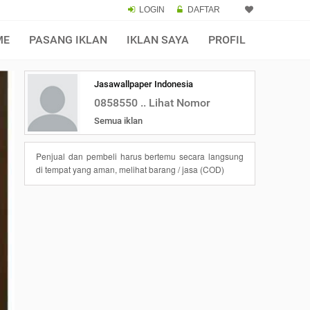
LOGIN
DAFTAR
ME
PASANG IKLAN
IKLAN SAYA
PROFIL
Jasawallpaper Indonesia
0858550 .. Lihat Nomor
Semua iklan
Penjual dan pembeli harus bertemu secara langsung
di tempat yang aman, melihat barang / jasa (COD)