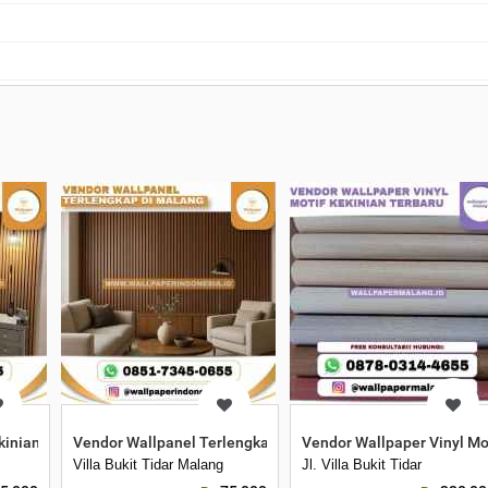
inian untuk Kamar Tidur
Vendor Wallpanel Terlengkap di Malang
Vendor Wallpaper Vinyl Mo
Villa Bukit Tidar Malang
Jl. Villa Bukit Tidar