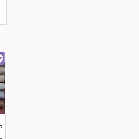
tif Kekinian Terbaru