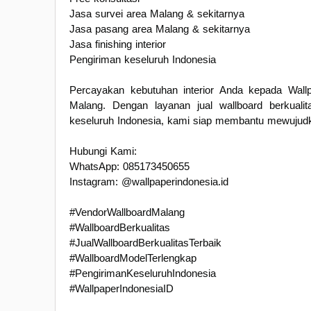
Jasa survei area Malang & sekitarnya
Jasa pasang area Malang & sekitarnya
Jasa finishing interior
Pengiriman keseluruh Indonesia
Percayakan kebutuhan interior Anda kepada Wallp
Malang. Dengan layanan jual wallboard berkualita
keseluruh Indonesia, kami siap membantu mewujudka
Hubungi Kami:
WhatsApp: 085173450655
Instagram: @wallpaperindonesia.id
#VendorWallboardMalang
#WallboardBerkualitas
#JualWallboardBerkualitasTerbaik
#WallboardModelTerlengkap
#PengirimanKeseluruhIndonesia
#WallpaperIndonesiaID