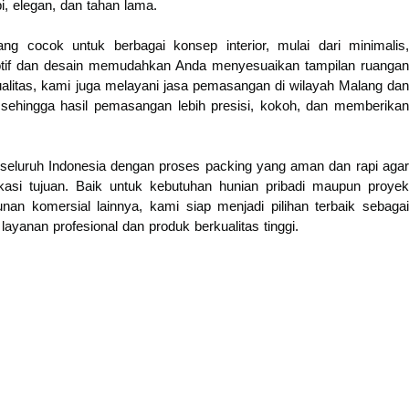
i, elegan, dan tahan lama.
g cocok untuk berbagai konsep interior, mulai dari minimalis,
otif dan desain memudahkan Anda menyesuaikan tampilan ruangan
alitas, kami juga melayani jasa pemasangan di wilayah Malang dan
l sehingga hasil pemasangan lebih presisi, kokoh, dan memberikan
eseluruh Indonesia dengan proses packing yang aman dan rapi agar
okasi tujuan. Baik untuk kebutuhan hunian pribadi maupun proyek
unan komersial lainnya, kami siap menjadi pilihan terbaik sebagai
ayanan profesional dan produk berkualitas tinggi.