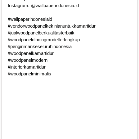
Instagram: @wallpaperindonesia.id
#wallpaperindonesiaid
#vendorwoodpanelkekinianuntukkamartidur
#jualwoodpanelberkualitasterbaik
#woodpaneldindingmodelterlengkap
#pengirimankeseluruhindonesia
#woodpanelkamartidur
#woodpanelmodern
#interiorkamartidur
#woodpanelminimalis