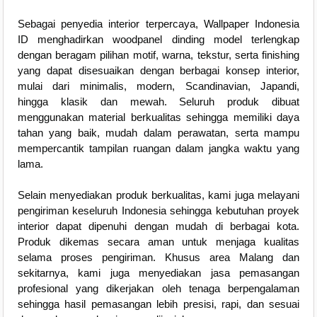
Sebagai penyedia interior terpercaya, Wallpaper Indonesia
ID menghadirkan woodpanel dinding model terlengkap
dengan beragam pilihan motif, warna, tekstur, serta finishing
yang dapat disesuaikan dengan berbagai konsep interior,
mulai dari minimalis, modern, Scandinavian, Japandi,
hingga klasik dan mewah. Seluruh produk dibuat
menggunakan material berkualitas sehingga memiliki daya
tahan yang baik, mudah dalam perawatan, serta mampu
mempercantik tampilan ruangan dalam jangka waktu yang
lama.
Selain menyediakan produk berkualitas, kami juga melayani
pengiriman keseluruh Indonesia sehingga kebutuhan proyek
interior dapat dipenuhi dengan mudah di berbagai kota.
Produk dikemas secara aman untuk menjaga kualitas
selama proses pengiriman. Khusus area Malang dan
sekitarnya, kami juga menyediakan jasa pemasangan
profesional yang dikerjakan oleh tenaga berpengalaman
sehingga hasil pemasangan lebih presisi, rapi, dan sesuai