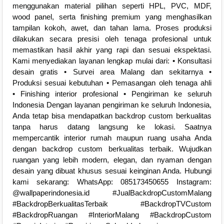
menggunakan material pilihan seperti HPL, PVC, MDF,
wood panel, serta finishing premium yang menghasilkan
tampilan kokoh, awet, dan tahan lama. Proses produksi
dilakukan secara presisi oleh tenaga profesional untuk
memastikan hasil akhir yang rapi dan sesuai ekspektasi.
Kami menyediakan layanan lengkap mulai dari: • Konsultasi
desain gratis • Survei area Malang dan sekitarnya •
Produksi sesuai kebutuhan • Pemasangan oleh tenaga ahli
• Finishing interior profesional • Pengiriman ke seluruh
Indonesia Dengan layanan pengiriman ke seluruh Indonesia,
Anda tetap bisa mendapatkan backdrop custom berkualitas
tanpa harus datang langsung ke lokasi. Saatnya
mempercantik interior rumah maupun ruang usaha Anda
dengan backdrop custom berkualitas terbaik. Wujudkan
ruangan yang lebih modern, elegan, dan nyaman dengan
desain yang dibuat khusus sesuai keinginan Anda. Hubungi
kami sekarang: WhatsApp: 085173450655 Instagram:
@wallpaperindonesia.id #JualBackdropCustomMalang
#BackdropBerkualitasTerbaik #BackdropTVCustom
#BackdropRuangan #InteriorMalang #BackdropCustom