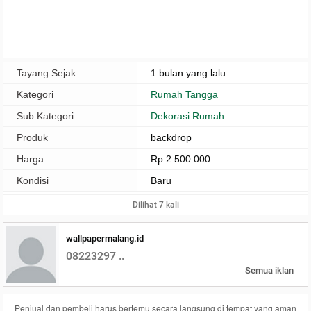
Tayang Sejak
1 bulan yang lalu
Kategori
Rumah Tangga
Sub Kategori
Dekorasi Rumah
Produk
backdrop
Harga
Rp 2.500.000
Kondisi
Baru
Dilihat 7 kali
wallpapermalang.id
08223297 ..
Semua iklan
Penjual dan pembeli harus bertemu secara langsung di tempat yang aman