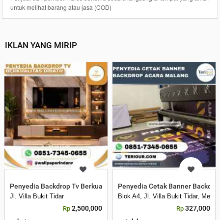
untuk melihat barang atau jasa (COD)
IKLAN YANG MIRIP
Penyedia Backdrop Tv Berkualitas di Batu
Penyedia Cetak Banner Backdro
Jl. Villa Bukit Tidar
Blok A4, Jl. Villa Bukit Tidar, Mer
2,500,000
327,000
Rp
Rp