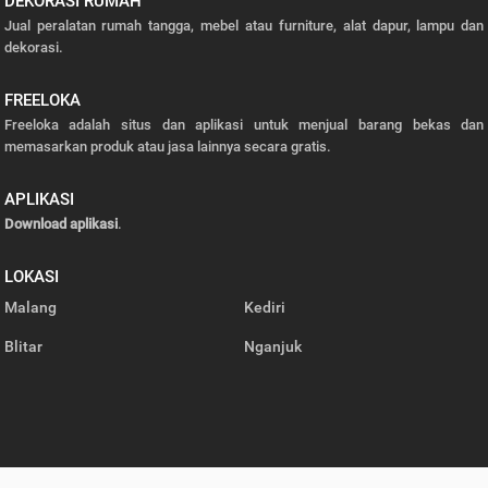
DEKORASI RUMAH
Jual peralatan rumah tangga, mebel atau furniture, alat dapur, lampu dan
dekorasi.
FREELOKA
Freeloka adalah situs dan aplikasi untuk menjual barang bekas dan
memasarkan produk atau jasa lainnya secara gratis.
APLIKASI
Download aplikasi
.
LOKASI
Malang
Kediri
Blitar
Nganjuk