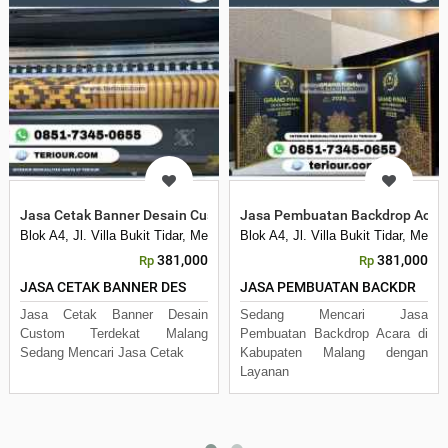
Jasa Cetak Banner Desain Custom Terdekat Malang
Jasa Pembuatan Backdrop Acara
Blok A4, Jl. Villa Bukit Tidar, Merjosari, Kec. Lowokwaru, Kota Malang, 
Blok A4, Jl. Villa Bukit Tidar, Mer
381,000
381,000
Rp
Rp
JASA CETAK BANNER DES
JASA PEMBUATAN BACKDR
Jasa Cetak Banner Desain
Sedang Mencari Jasa
Custom Terdekat Malang
Pembuatan Backdrop Acara di
Sedang Mencari Jasa Cetak
Kabupaten Malang dengan
Layanan