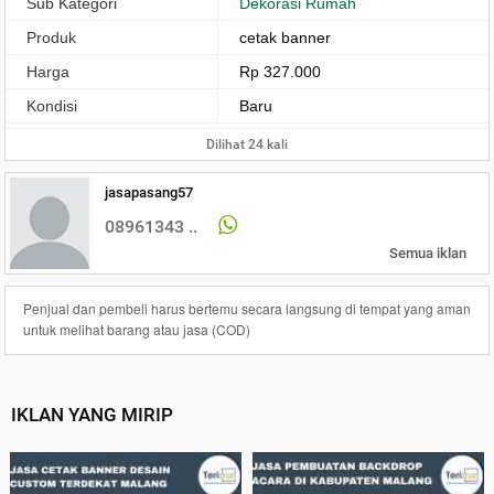
Sub Kategori
Dekorasi Rumah
Produk
cetak banner
Harga
Rp 327.000
Kondisi
Baru
Dilihat 24 kali
jasapasang57
08961343 ..
Semua iklan
Penjual dan pembeli harus bertemu secara langsung di tempat yang aman
untuk melihat barang atau jasa (COD)
IKLAN YANG MIRIP