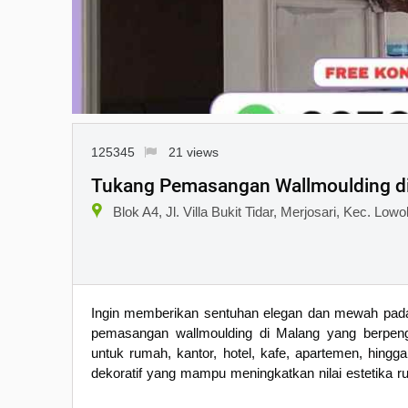
125345
21 views
Tukang Pemasangan Wallmoulding d
Blok A4, Jl. Villa Bukit Tidar, Merjosari, Kec. L
Ingin memberikan sentuhan elegan dan mewah pada 
pemasangan wallmoulding di Malang yang berpeng
untuk rumah, kantor, hotel, kafe, apartemen, hingg
dekoratif yang mampu meningkatkan nilai estetika r