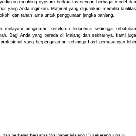
enyediakan moulding gypsum berkualitas dengan berbagai model dan
ior yang Anda inginkan. Material yang digunakan memiliki kualitas
 kokoh, dan tahan lama untuk penggunaan jangka panjang.
ga melayani pengiriman keseluruh Indonesia sehingga kebutuhan
erah. Bagi Anda yang berada di Malang dan sekitarnya, kami juga
profesional yang berpengalaman sehingga hasil pemasangan lebih
ik, dan berkelas bersama Wallpaper Malang ID sekarang juga ✨