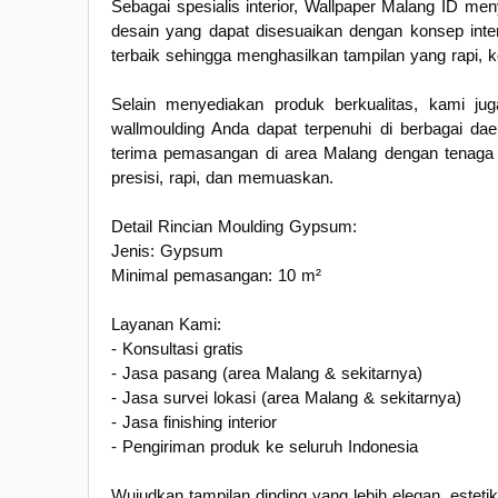
Sebagai spesialis interior, Wallpaper Malang ID m
desain yang dapat disesuaikan dengan konsep inter
terbaik sehingga menghasilkan tampilan yang rapi,
Selain menyediakan produk berkualitas, kami ju
wallmoulding Anda dapat terpenuhi di berbagai da
terima pemasangan di area Malang dengan tenaga 
presisi, rapi, dan memuaskan.
Detail Rincian Moulding Gypsum:
Jenis: Gypsum
Minimal pemasangan: 10 m²
Layanan Kami:
- Konsultasi gratis
- Jasa pasang (area Malang & sekitarnya)
- Jasa survei lokasi (area Malang & sekitarnya)
- Jasa finishing interior
- Pengiriman produk ke seluruh Indonesia
Wujudkan tampilan dinding yang lebih elegan, estet