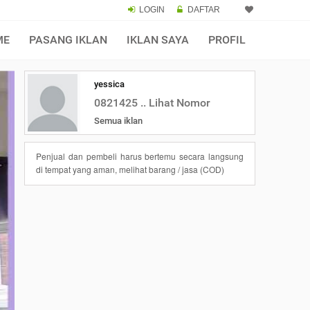
LOGIN
DAFTAR
ME
PASANG IKLAN
IKLAN SAYA
PROFIL
yessica
0821425 .. Lihat Nomor
Semua iklan
Penjual dan pembeli harus bertemu secara langsung
di tempat yang aman, melihat barang / jasa (COD)