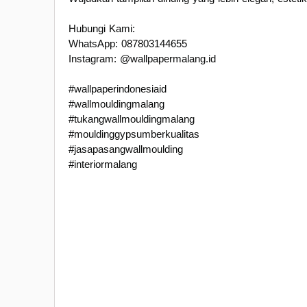
Hubungi Kami:
WhatsApp: 087803144655
Instagram: @wallpapermalang.id
#wallpaperindonesiaid
#wallmouldingmalang
#tukangwallmouldingmalang
#mouldinggypsumberkualitas
#jasapasangwallmoulding
#interiormalang