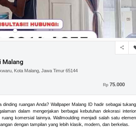
i Malang
owokwaru, Kota Malang, Jawa Timur 65144
75.000
Rp
dinding ruangan Anda? Wallpaper Malang ID hadir sebagai tukang
alaman dalam mengerjakan berbagai kebutuhan dekorasi interior
a ruang komersial lainnya. Wallmoulding menjadi salah satu elemen
uangan dengan tampilan yang lebih klasik, modern, dan berkelas.