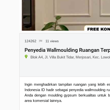
124262
11 views
Penyedia Wallmoulding Ruangan Terp
Blok A4, Jl. Villa Bukit Tidar, Merjosari, Kec. L
Ingin menghadirkan tampilan ruangan yang lebih es
Indonesia ID hadir sebagai penyedia wallmoulding r
Anda dengan moulding gypsum berkualitas untuk ber
area komersial lainnya.