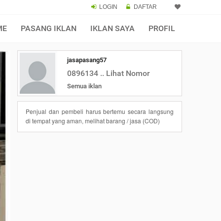
LOGIN
DAFTAR
ME
PASANG IKLAN
IKLAN SAYA
PROFIL
jasapasang57
0896134 .. Lihat Nomor
Semua iklan
Penjual dan pembeli harus bertemu secara langsung
di tempat yang aman, melihat barang / jasa (COD)