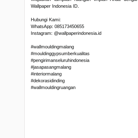
Wallpaper Indonesia ID.
Hubungi Kami:
WhatsApp: 085173450655
Instagram: @wallpaperindonesia.id
#wallmouldingmalang
#mouldinggypsumberkualitas
#pengirimanseluruhindonesia
#jasapasangmalang
#interiormalang
#dekorasidinding
#wallmouldingruangan