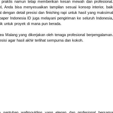
ng praktis namun tetap memberikan kesan mewah dan profesional.
l, Anda bisa menyesuaikan tampilan sesuai konsep interior, baik
 dengan detail presisi dan finishing rapi untuk hasil yang maksimal
paper Indonesia ID juga melayani pengiriman ke seluruh Indonesia,
ik untuk proyek di mana pun berada.
rea Malang yang dikerjakan oleh tenaga profesional berpengalaman.
resisi agar hasil akhir terlihat sempurna dan kokoh.
 sentuhan wallmoulding yang elegan dan profesional bersama