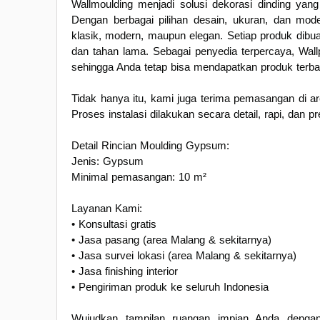
Wallmoulding menjadi solusi dekorasi dinding ya
Dengan berbagai pilihan desain, ukuran, dan mode
klasik, modern, maupun elegan. Setiap produk dibuat
dan tahan lama. Sebagai penyedia terpercaya, Wall
sehingga Anda tetap bisa mendapatkan produk terba
Tidak hanya itu, kami juga terima pemasangan di a
Proses instalasi dilakukan secara detail, rapi, dan p
Detail Rincian Moulding Gypsum:
Jenis: Gypsum
Minimal pemasangan: 10 m²
Layanan Kami:
• Konsultasi gratis
• Jasa pasang (area Malang & sekitarnya)
• Jasa survei lokasi (area Malang & sekitarnya)
• Jasa finishing interior
• Pengiriman produk ke seluruh Indonesia
Wujudkan tampilan ruangan impian Anda dengan