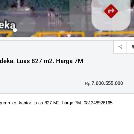
erdeka. Luas 827 m2. Harga 7M
7.000.555.000
Rp
angun ruko. kantor. Luas 827 M2. harga 7M. 081348926165