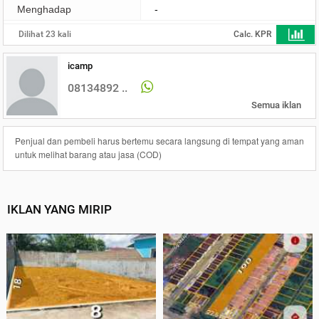
Menghadap
-
Dilihat 23 kali
Calc. KPR
icamp
08134892 ..
Semua iklan
Penjual dan pembeli harus bertemu secara langsung di tempat yang aman
untuk melihat barang atau jasa (COD)
IKLAN YANG MIRIP