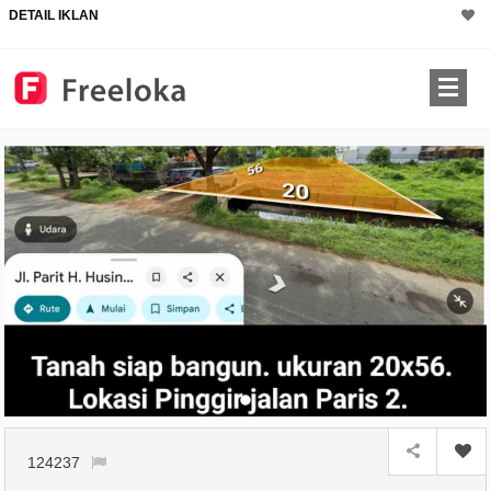
DETAIL IKLAN
×
124237