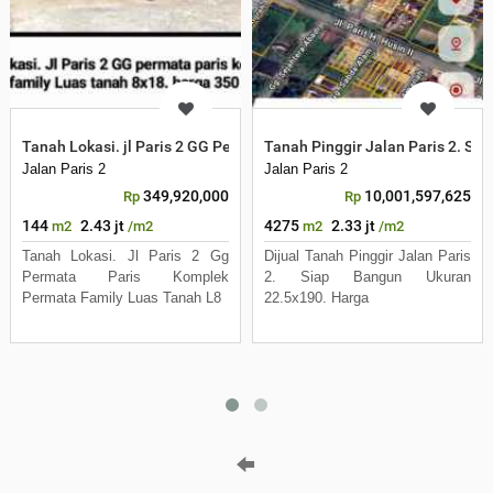
Tanah Lokasi. jl Paris 2 GG Permata Paris Komplek Permata Family
Tanah Pinggir Jalan Paris 2. Si
Jalan Paris 2
Jalan Paris 2
349,920,000
10,001,597,625
Rp
Rp
144
2.43 jt
4275
2.33 jt
m2
/m2
m2
/m2
Tanah Lokasi. Jl Paris 2 Gg
Dijual Tanah Pinggir Jalan Paris
Permata Paris Komplek
2. Siap Bangun Ukuran
Permata Family Luas Tanah L8
22.5x190. Harga