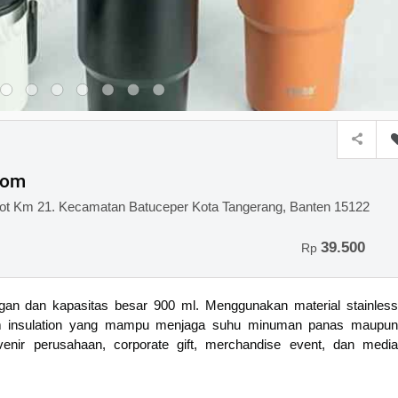
tom
ot Km 21. Kecamatan Batuceper Kota Tangerang, Banten 15122
39.500
Rp
an dan kapasitas besar 900 ml. Menggunakan material stainless
m insulation yang mampu menjaga suhu minuman panas maupun
enir perusahaan, corporate gift, merchandise event, dan media