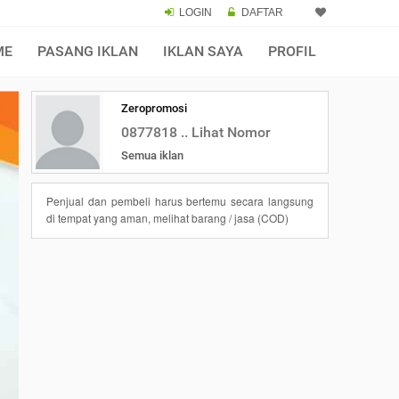
LOGIN
DAFTAR
ME
PASANG IKLAN
IKLAN SAYA
PROFIL
Zeropromosi
0877818 .. Lihat Nomor
Semua iklan
Penjual dan pembeli harus bertemu secara langsung
di tempat yang aman, melihat barang / jasa (COD)