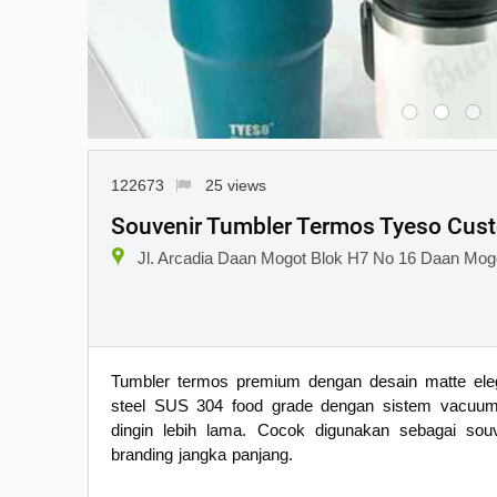
122673
25 views
Souvenir Tumbler Termos Tyeso Cus
Jl. Arcadia Daan Mogot Blok H7 No 16 Daan Mog
Tumbler termos premium dengan desain matte eleg
steel SUS 304 food grade dengan sistem vacuu
dingin lebih lama. Cocok digunakan sebagai souv
branding jangka panjang.