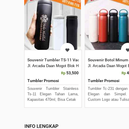
Souvenir Tumbler TS-11 Vacuum Flask Cetak Logo
Souvenir Botol Minum
Jl. Arcadia Daan Mogot Blok H7 No 16 Daan Mogot Km 21. 
Jl. Arcadia Daan Mogot
53,500
4
Rp
Rp
Tumbler Promosi
Tumbler Promosi
Souvenir Tumbler Stainless
Tumbler Tc-231 dengan
Ts-11 Elegan Tahan Lama,
Elegan dan Simpel.
Kapasitas 470ml, Bisa Cetak
Custom Logo atau Tulis
INFO LENGKAP