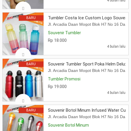
4 bulan lalu
Tumbler Costa Ice Custom Logo Souvenir
BARU
Jl. Arcadia Daan Mogot Blok H7 No 16 Daa
Souvenir Tumbler
Rp 18.000
4 bulan lalu
Souvenir Tumbler Sport Poka Helm Delux
BARU
Jl. Arcadia Daan Mogot Blok H7 No 16 Daa
Tumbler Promosi
Rp 19.000
4 bulan lalu
Souvenir Botol Minum Infused Water Cus
BARU
Jl. Arcadia Daan Mogot Blok H7 No 16 Daa
Souvenir Botol Minum