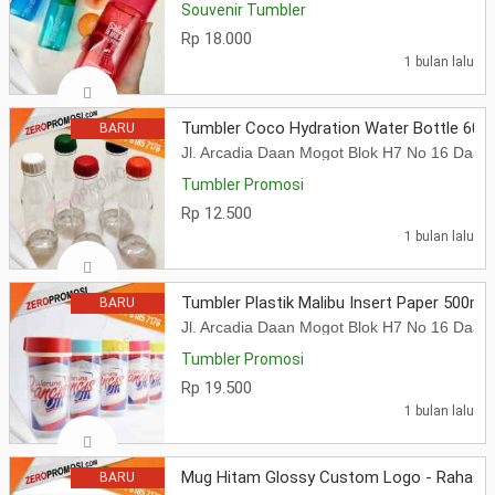
Souvenir Tumbler
Rp 18.000
1 bulan lalu
Tumbler Coco Hydration Water Bottle 60
BARU
Jl. Arcadia Daan Mogot Blok H7 No 16 Daa
Tumbler Promosi
Rp 12.500
1 bulan lalu
Tumbler Plastik Malibu Insert Paper 500m
BARU
Jl. Arcadia Daan Mogot Blok H7 No 16 Daa
Tumbler Promosi
Rp 19.500
1 bulan lalu
Mug Hitam Glossy Custom Logo - Rahasia S
BARU