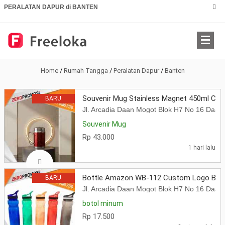
PERALATAN DAPUR di BANTEN
Home
/
Rumah Tangga
/
Peralatan Dapur
/
Banten
Souvenir Mug Stainless Magnet 450ml Cu
BARU
Jl. Arcadia Daan Mogot Blok H7 No 16 Daa
Souvenir Mug
Rp 43.000
1 hari lalu
Bottle Amazon WB-112 Custom Logo Boto
BARU
Jl. Arcadia Daan Mogot Blok H7 No 16 Daa
botol minum
Rp 17.500