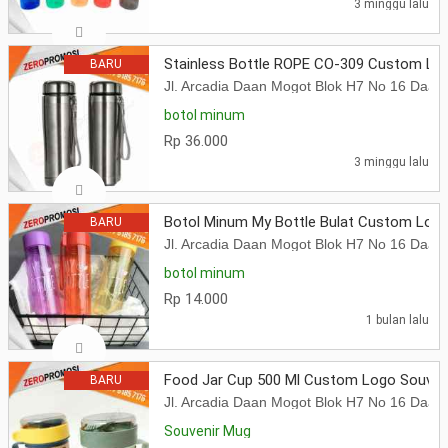
3 minggu lalu
Stainless Bottle ROPE CO-309 Custom Lo
BARU
Jl. Arcadia Daan Mogot Blok H7 No 16 Daa
botol minum
Rp 36.000
3 minggu lalu
Botol Minum My Bottle Bulat Custom Logo
BARU
Jl. Arcadia Daan Mogot Blok H7 No 16 Daa
botol minum
Rp 14.000
1 bulan lalu
Food Jar Cup 500 Ml Custom Logo Souven
BARU
Jl. Arcadia Daan Mogot Blok H7 No 16 Daa
Souvenir Mug