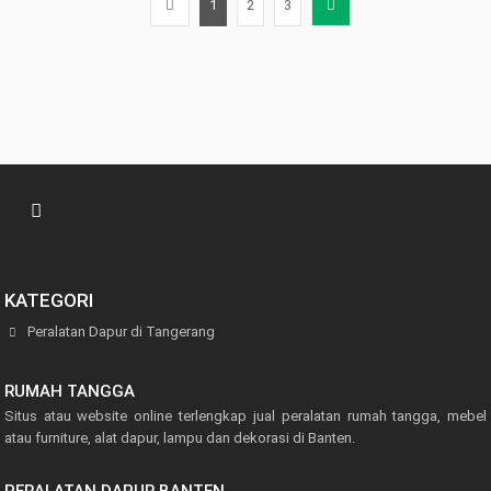
1
2
3
KATEGORI
Peralatan Dapur di Tangerang
RUMAH TANGGA
Situs atau website online terlengkap jual peralatan rumah tangga, mebel
atau furniture, alat dapur, lampu dan dekorasi di Banten.
PERALATAN DAPUR BANTEN