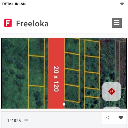
DETAIL IKLAN
×
121925