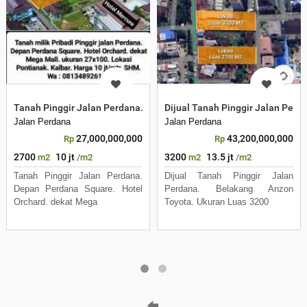
Tanah Pinggir Jalan Perdana. Depan Perdana Square. Hotel Orchar
Dijual Tanah Pinggir Jalan Perd
Jalan Perdana
Jalan Perdana
27,000,000,000
43,200,000,000
Rp
Rp
2700
10 jt
3200
13.5 jt
m2
/m2
m2
/m2
Tanah Pinggir Jalan Perdana.
Dijual Tanah Pinggir Jalan
Depan Perdana Square. Hotel
Perdana. Belakang Anzon
Orchard. dekat Mega
Toyota. Ukuran Luas 3200