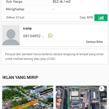
Sub Harga
812 rb / m2
Menghadap
-
Dilihat 33 kali
Calc. KPR
icamp
08134892 ..
Semua iklan
Penjual dan pembeli harus bertemu secara langsung di tempat yang aman
untuk melihat barang atau jasa (COD)
IKLAN YANG MIRIP