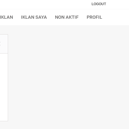
LOGOUT
IKLAN
IKLAN SAYA
NON AKTIF
PROFIL