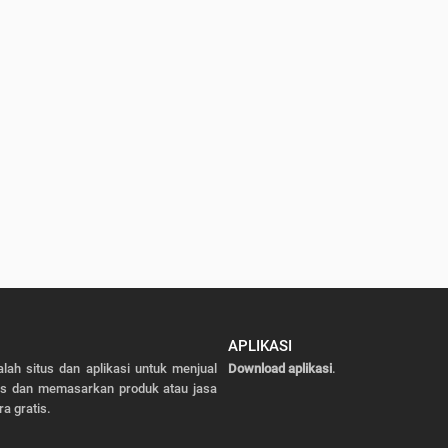
APLIKASI
alah situs dan aplikasi untuk menjual
Download aplikasi
.
as dan memasarkan produk atau jasa
ra gratis.