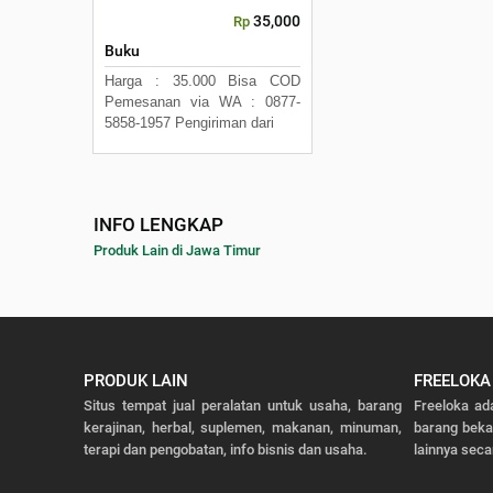
35,000
Rp
Buku
Harga : 35.000 Bisa COD
Pemesanan via WA : 0877-
5858-1957 Pengiriman dari
INFO LENGKAP
Produk Lain di Jawa Timur
PRODUK LAIN
FREELOKA
Situs tempat jual peralatan untuk usaha, barang
Freeloka ad
kerajinan, herbal, suplemen, makanan, minuman,
barang bek
terapi dan pengobatan, info bisnis dan usaha.
lainnya seca