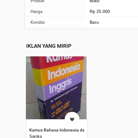
Produk
Buku
Harga
Rp 25.000
Kondisi
Baru
IKLAN YANG MIRIP
Kamus Bahasa Indonesia dan Bahasa Inggris
Saroka