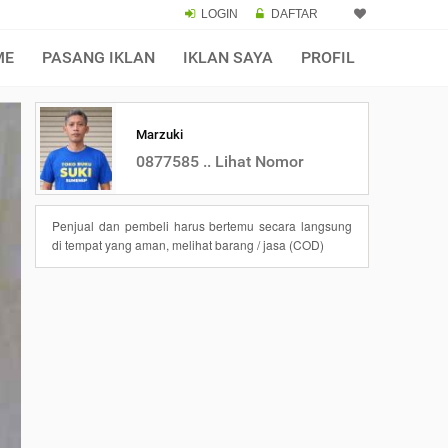
LOGIN
DAFTAR
ME
PASANG IKLAN
IKLAN SAYA
PROFIL
Marzuki
0877585 .. Lihat Nomor
Penjual dan pembeli harus bertemu secara langsung
di tempat yang aman, melihat barang / jasa (COD)