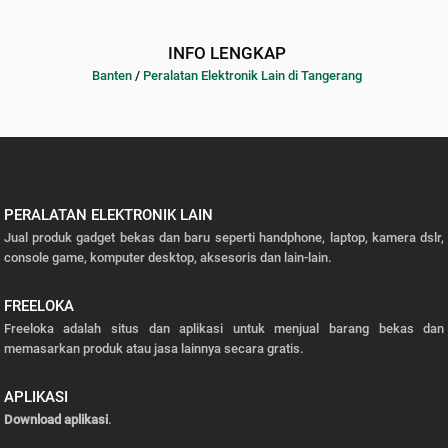
INFO LENGKAP
Banten
/
Peralatan Elektronik Lain di Tangerang
PERALATAN ELEKTRONIK LAIN
Jual produk gadget bekas dan baru seperti handphone, laptop, kamera dslr,
console game, komputer desktop, aksesoris dan lain-lain.
FREELOKA
Freeloka adalah situs dan aplikasi untuk menjual barang bekas dan
memasarkan produk atau jasa lainnya secara gratis.
APLIKASI
Download aplikasi
.