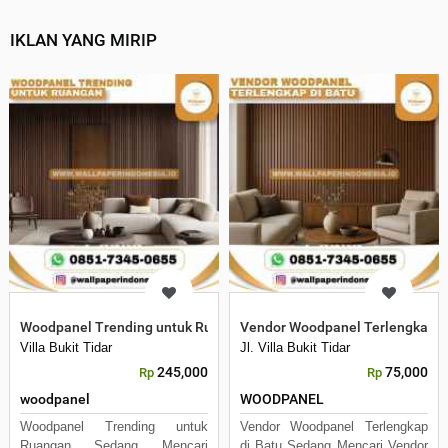
IKLAN YANG MIRIP
Woodpanel Trending untuk Ruangan
Vendor Woodpanel Terlengkap d
Villa Bukit Tidar
Jl. Villa Bukit Tidar
245,000
75,000
Rp
Rp
woodpanel
WOODPANEL
Woodpanel Trending untuk
Vendor Woodpanel Terlengkap
Ruangan Sedang Mencari
di Batu Sedang Mencari Vendor