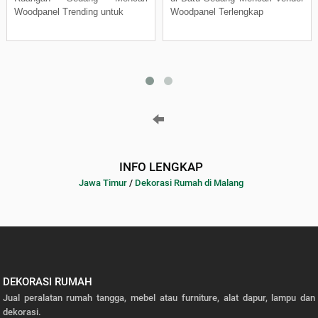
Woodpanel Trending untuk
Woodpanel Terlengkap
INFO LENGKAP
Jawa Timur
/
Dekorasi Rumah di Malang
DEKORASI RUMAH
Jual peralatan rumah tangga, mebel atau furniture, alat dapur, lampu dan
dekorasi.