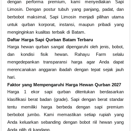
dengan performa premium, kami menyediakan Sapi
Limosin. Dengan postur tubuh yang panjang, padat, dan
berbobot maksimal, Sapi Limosin menjadi pilihan utama
untuk qurban korporat, instansi, maupun pribadi yang
menginginkan kualitas terbaik di Batam.
Daftar Harga Sapi Qurban Batam Terbaru
Harga hewan qurban sangat dipengaruhi oleh jenis, bobot,
dan kondisi fisik hewan. Rahayu Farm selalu
mengedepankan transparansi harga agar Anda dapat
merencanakan anggaran ibadah dengan tepat sejak jauh
hari.
Faktor yang Mempengaruhi Harga Hewan Qurban 2027
Harga 1 ekor sapi qurban ditentukan berdasarkan
klasifikasi berat badan (grade). Sapi dengan berat standar
tentu memiliki harga berbeda dengan sapi premium
berbobot jumbo. Kami memastikan setiap rupiah yang
Anda keluarkan sebanding dengan bobot riil hewan yang
Anda pilih di kandang.