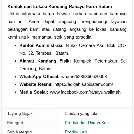
Kontak dan Lokasi Kandang Rahayu Farm Batam
Untuk informasi harga hewan kurban sapi dan kambing
hari ini, Anda dapat langsung menghubungi layanan
pelanggan kami atau datang langsung ke lokasi kandang
kami untuk memantau stok yang tersedia.
Kantor Administrasi:
Ruko Cemara Asri Blok CC7
No. 32, Tembesi, Batam.
Alamat Kandang Fisik:
Komplek Peternakan Sei
Temiang, Batam.
WhatsApp Official:
wa.me/6285366620008
Website Resmi:
https://aqiqah.sapibatam.com/
Media Sosial:
www.facebook.com/rahayu.walimah
Tayang Sejak
1 bulan yang lalu
Kategori
Produk dan Usaha Kecil
Sub Kategori
Produk Lain