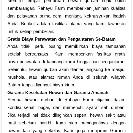
Memilih tempat pembelian hewan qurban tidak boleh
sembarangan. Rahayu Farm memberikan jaminan kualitas
dan pelayanan prima demi menjaga kekhusyukan ibadah
Anda. Berikut adalah fasilitas utama yang kami tawarkan
untuk setiap pembelian:
Gratis Biaya Perawatan dan Pengantaran Se-Batam
Anda tidak perlu pusing memikirkan biaya tambahan
setelah bertransaksi. Kami memberikan fasilitas gratis
biaya perawatan di kandang kami hingga hari pengantaran.
Selain itu, hewan qurban akan diantar langsung ke masjid,
mushola, atau alamat rumah Anda di seluruh wilayah
Batam tanpa dipungut biaya kirim.
Garansi Kesehatan Hewan dan Garansi Amanah
Semua hewan qurban di Rahayu Farm dijamin dalam
kondisi sehat, bugar, dan memenuhi syarat sah qurban.
Jika terjadi hal tidak diinginkan seperti hewan sakit atau
mati sebelum hari-H, kami siap menggantinya dengan
hewan lain yang sekelas. Kami juga menjamin Garansi