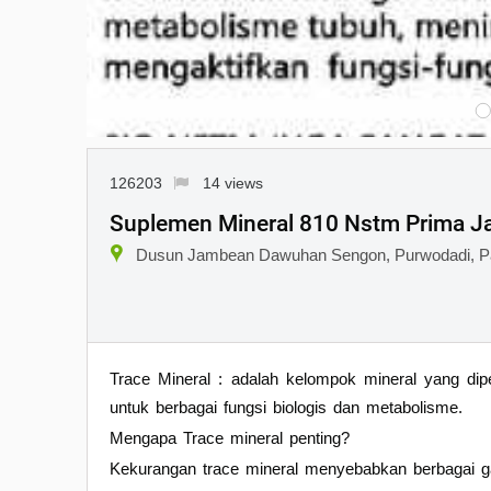
126203
14 views
Suplemen Mineral 810 Nstm Prima Ja
Dusun Jambean Dawuhan Sengon, Purwodadi, P
Trace Mineral : adalah kelompok mineral yang dipe
untuk berbagai fungsi biologis dan metabolisme.
Mengapa Trace mineral penting?
Kekurangan trace mineral menyebabkan berbagai ga