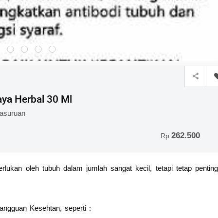
ya Herbal 30 Ml
asuruan
262.500
Rp
rlukan oleh tubuh dalam jumlah sangat kecil, tetapi tetap penting
ngguan Kesehtan, seperti :