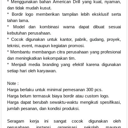
* Menggunakan bahan American Drill yang kuat, nyaman,
dan tidak mudah kusut.
* Bordir logo memberikan tampilan lebih eksklusif serta
tahan lama.
* Model dan kombinasi warna dapat dibuat sesuai
kebutuhan perusahaan.
* Cocok digunakan untuk kantor, pabrik, gudang, proyek,
teknisi, event, maupun kegiatan promosi.
* Membantu membangun citra perusahaan yang profesional
dan meningkatkan kekompakan tim.
* Menjadi media branding yang efektif karena digunakan
setiap hari oleh karyawan.
Note :
Harga berlaku untuk minimal pemesanan 300 pcs.
Harga belum termasuk biaya bordir atau custom logo.
Harga dapat berubah sewaktu-waktu mengikuti spesifikasi,
jumlah pesanan, dan kondisi produksi.
Seragam kerja ini sangat cocok digunakan oleh
perusahaan, instansi, organisasi, sekolah, maupun