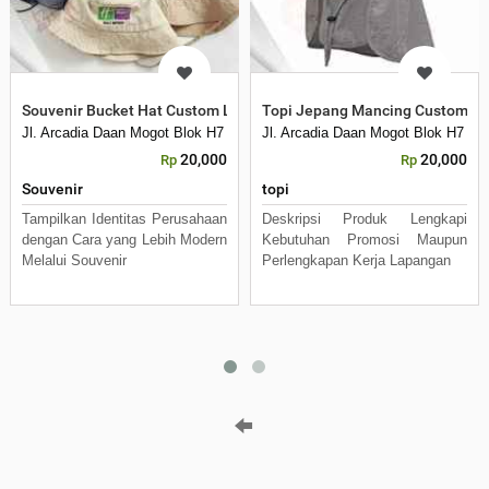
Souvenir Bucket Hat Custom Logo untuk Promosi Perusahaan, Even
Topi Jepang Mancing Custom Lo
Jl. Arcadia Daan Mogot Blok H7 No 16 Daan Mogot Km 21. Kecamatan B
Jl. Arcadia Daan Mogot Blok H7 N
20,000
20,000
Rp
Rp
Souvenir
topi
Tampilkan Identitas Perusahaan
Deskripsi Produk Lengkapi
dengan Cara yang Lebih Modern
Kebutuhan Promosi Maupun
Melalui Souvenir
Perlengkapan Kerja Lapangan