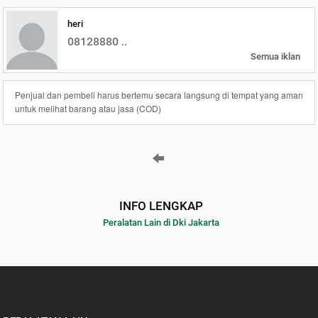
heri
08128880 ..
Semua iklan
Penjual dan pembeli harus bertemu secara langsung di tempat yang aman
untuk melihat barang atau jasa (COD)
INFO LENGKAP
Peralatan Lain di Dki Jakarta