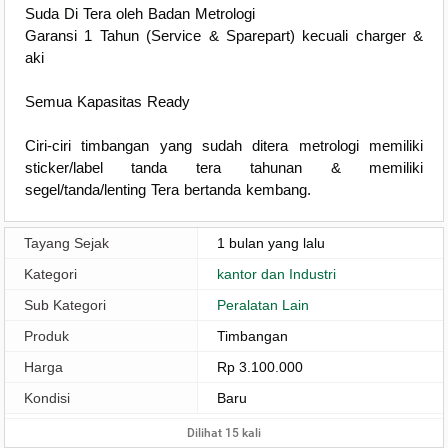
Suda Di Tera oleh Badan Metrologi
Garansi 1 Tahun (Service & Sparepart) kecuali charger &
aki
Semua Kapasitas Ready
Ciri-ciri timbangan yang sudah ditera metrologi memiliki
sticker/label tanda tera tahunan & memiliki
segel/tanda/lenting Tera bertanda kembang.
Tayang Sejak
1 bulan yang lalu
Kategori
kantor dan Industri
Sub Kategori
Peralatan Lain
Produk
Timbangan
Harga
Rp 3.100.000
Kondisi
Baru
Dilihat 15 kali