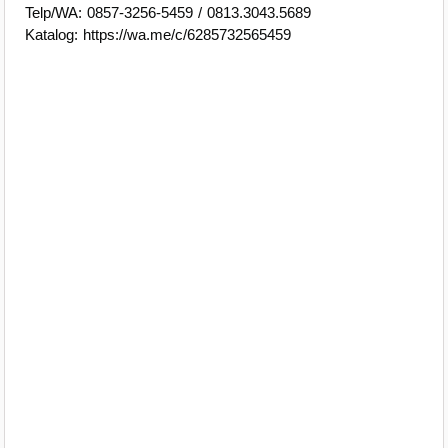
Telp/WA: 0857-3256-5459 / 0813.3043.5689
Katalog: https://wa.me/c/6285732565459