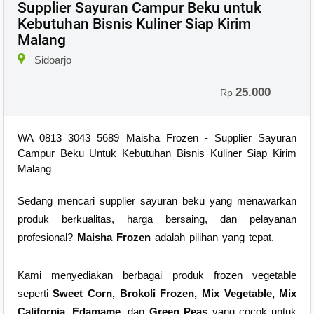
Supplier Sayuran Campur Beku untuk
Kebutuhan Bisnis Kuliner Siap Kirim
Malang
Sidoarjo
25.000
Rp
WA 0813 3043 5689 Maisha Frozen - Supplier Sayuran
Campur Beku Untuk Kebutuhan Bisnis Kuliner Siap Kirim
Malang
Sedang mencari supplier sayuran beku yang menawarkan
produk berkualitas, harga bersaing, dan pelayanan
profesional?
Maisha Frozen
adalah pilihan yang tepat.
Kami menyediakan berbagai produk frozen vegetable
seperti
Sweet Corn, Brokoli Frozen, Mix Vegetable, Mix
California, Edamame,
dan
Green Peas
yang cocok untuk