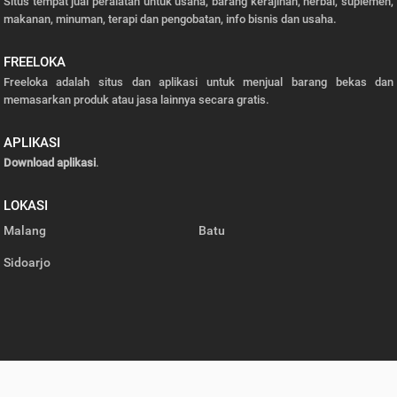
Situs tempat jual peralatan untuk usaha, barang kerajinan, herbal, suplemen,
makanan, minuman, terapi dan pengobatan, info bisnis dan usaha.
FREELOKA
Freeloka adalah situs dan aplikasi untuk menjual barang bekas dan
memasarkan produk atau jasa lainnya secara gratis.
APLIKASI
Download aplikasi
.
LOKASI
Malang
Batu
Sidoarjo