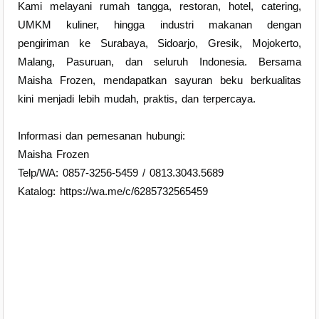
Kami melayani rumah tangga, restoran, hotel, catering,
UMKM kuliner, hingga industri makanan dengan
pengiriman ke Surabaya, Sidoarjo, Gresik, Mojokerto,
Malang, Pasuruan, dan seluruh Indonesia. Bersama
Maisha Frozen, mendapatkan sayuran beku berkualitas
kini menjadi lebih mudah, praktis, dan terpercaya.
Informasi dan pemesanan hubungi:
Maisha Frozen
Telp/WA: 0857-3256-5459 / 0813.3043.5689
Katalog: https://wa.me/c/6285732565459