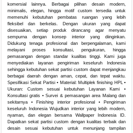
komersial lainnya. Berbagai pilihan desain modern,
minimalis, elegan, hingga motif custom tersedia untuk
memenuhi kebutuhan pembatas ruangan yang lebih
fleksibel dan berkelas. Dengan ukuran yang dapat
disesuaikan, setiap produk dirancang agar menyatu
sempurna dengan konsep interior yang diinginkan.
Didukung tenaga profesional dan berpengalaman, kami
melayani proses konsultasi, pengukuran, hingga
pemasangan dengan standar kualitas tinggi. Kami juga
menyediakan layanan pengiriman keseluruh Indonesia
sehingga kebutuhan sekat partisi custom dapat menjangkau
berbagai daerah dengan aman, cepat, dan tepat waktu.
Spesifikasi Sekat Partisi • Material: Multiplek finishing HPL •
Ukuran: Custom sesuai kebutuhan Layanan Kami •
Konsultasi gratis • Survei & pemasangan area Malang dan
sekitarnya • Finishing interior profesional • Pengiriman
keseluruh Indonesia Wujudkan interior yang lebih modern,
nyaman, dan elegan bersama Wallpaper Indonesia ID.
Dapatkan sekat partisi custom dengan kualitas terbaik dan
desain sesuai kebutuhan untuk menunjang tampilan