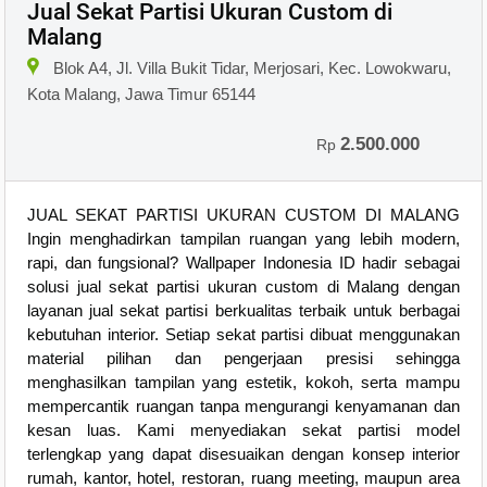
Jual Sekat Partisi Ukuran Custom di
Malang
Blok A4, Jl. Villa Bukit Tidar, Merjosari, Kec. Lowokwaru,
Kota Malang, Jawa Timur 65144
2.500.000
Rp
JUAL SEKAT PARTISI UKURAN CUSTOM DI MALANG
Ingin menghadirkan tampilan ruangan yang lebih modern,
rapi, dan fungsional? Wallpaper Indonesia ID hadir sebagai
solusi jual sekat partisi ukuran custom di Malang dengan
layanan jual sekat partisi berkualitas terbaik untuk berbagai
kebutuhan interior. Setiap sekat partisi dibuat menggunakan
material pilihan dan pengerjaan presisi sehingga
menghasilkan tampilan yang estetik, kokoh, serta mampu
mempercantik ruangan tanpa mengurangi kenyamanan dan
kesan luas. Kami menyediakan sekat partisi model
terlengkap yang dapat disesuaikan dengan konsep interior
rumah, kantor, hotel, restoran, ruang meeting, maupun area