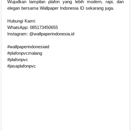
Wujudkan tampilan plafon yang lebih modern, rapi, dan
elegan bersama Wallpaper Indonesia ID sekarang juga.
Hubungi Kami:
WhatsApp: 085173450655
Instagram: @wallpaperindonesia.id
#wallpaperindonesiaid
#plafonpvcmalang
#plafonpvc
#jasaplafonpvc