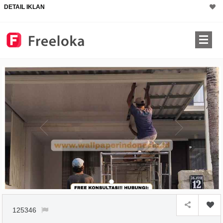
DETAIL IKLAN
125346