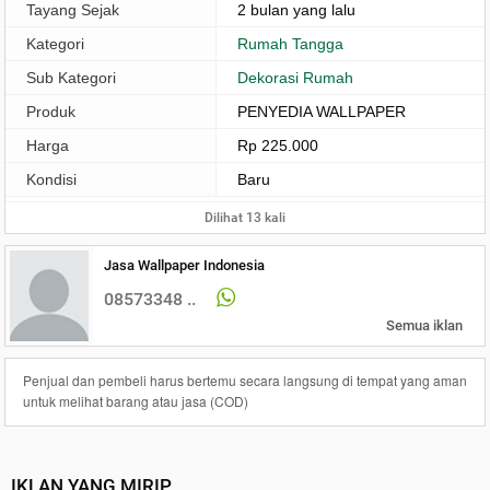
Tayang Sejak
2 bulan yang lalu
Kategori
Rumah Tangga
Sub Kategori
Dekorasi Rumah
Produk
PENYEDIA WALLPAPER
Harga
Rp 225.000
Kondisi
Baru
Dilihat 13 kali
Jasa Wallpaper Indonesia
08573348 ..
Semua iklan
Penjual dan pembeli harus bertemu secara langsung di tempat yang aman
untuk melihat barang atau jasa (COD)
IKLAN YANG MIRIP