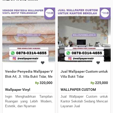
Vendor Penyedia Wallpaper Vinyl Motif Terlengkap
Jual Wallpaper Custom untuk Ka
Blok A4, Jl. Villa Bukit Tidar, Merjosari, Kec. Lowokwaru, Kota Malang, 
Villa Bukit Tidar
320,000
225,000
Rp
Rp
Wallpaper Vinyl
WALLPAPER CUSTOM
Ingin Menghadirkan Tampilan
Jual Wallpaper Custom untuk
Ruangan yang Lebih Modern,
Kantor Sekolah Sedang Mencari
Estetik, dan Nyaman
Layanan Jual