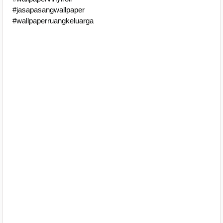
#jasapasangwallpaper
#wallpaperruangkeluarga