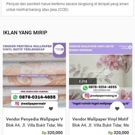
Penjual dan pembeli harus bertemu secara langsung di tempat yang aman
untuk melihat barang atau jasa (COD)
IKLAN YANG MIRIP
Vendor Penyedia Wallpaper Vinyl Motif Terlengkap
Vendor Wallpaper Vinyl Motif B
Blok A4, Jl. Villa Bukit Tidar, Merjosari, Kec. Lowokwaru, Kota Malang, 
Blok A4, Jl. Villa Bukit Tidar, Mer
320,000
320,000
Rp
Rp