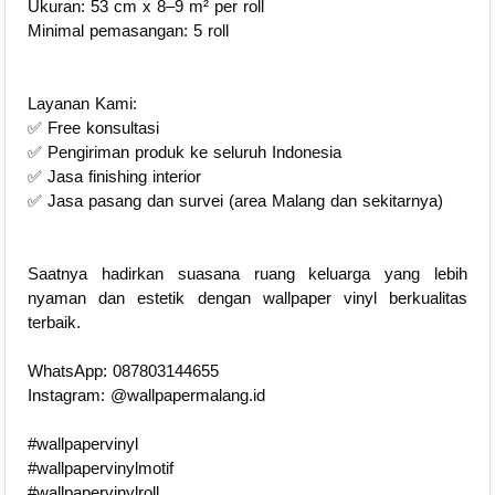
Ukuran: 53 cm x 8–9 m² per roll
Minimal pemasangan: 5 roll
Layanan Kami:
✅ Free konsultasi
✅ Pengiriman produk ke seluruh Indonesia
✅ Jasa finishing interior
✅ Jasa pasang dan survei (area Malang dan sekitarnya)
Saatnya hadirkan suasana ruang keluarga yang lebih
nyaman dan estetik dengan wallpaper vinyl berkualitas
terbaik.
WhatsApp: 087803144655
Instagram: @wallpapermalang.id
#wallpapervinyl
#wallpapervinylmotif
#wallpapervinylroll