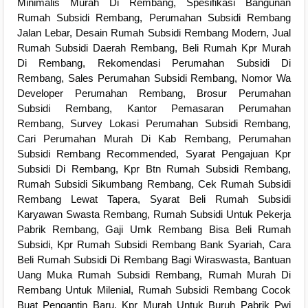
Minimalis Murah Di Rembang, Spesifikasi Bangunan
Rumah Subsidi Rembang, Perumahan Subsidi Rembang
Jalan Lebar, Desain Rumah Subsidi Rembang Modern, Jual
Rumah Subsidi Daerah Rembang, Beli Rumah Kpr Murah
Di Rembang, Rekomendasi Perumahan Subsidi Di
Rembang, Sales Perumahan Subsidi Rembang, Nomor Wa
Developer Perumahan Rembang, Brosur Perumahan
Subsidi Rembang, Kantor Pemasaran Perumahan
Rembang, Survey Lokasi Perumahan Subsidi Rembang,
Cari Perumahan Murah Di Kab Rembang, Perumahan
Subsidi Rembang Recommended, Syarat Pengajuan Kpr
Subsidi Di Rembang, Kpr Btn Rumah Subsidi Rembang,
Rumah Subsidi Sikumbang Rembang, Cek Rumah Subsidi
Rembang Lewat Tapera, Syarat Beli Rumah Subsidi
Karyawan Swasta Rembang, Rumah Subsidi Untuk Pekerja
Pabrik Rembang, Gaji Umk Rembang Bisa Beli Rumah
Subsidi, Kpr Rumah Subsidi Rembang Bank Syariah, Cara
Beli Rumah Subsidi Di Rembang Bagi Wiraswasta, Bantuan
Uang Muka Rumah Subsidi Rembang, Rumah Murah Di
Rembang Untuk Milenial, Rumah Subsidi Rembang Cocok
Buat Pengantin Baru, Kpr Murah Untuk Buruh Pabrik Pwi