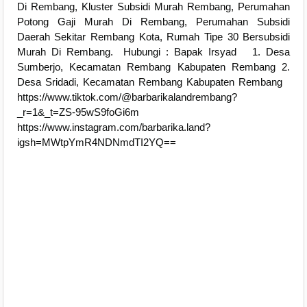
Di Rembang, Kluster Subsidi Murah Rembang, Perumahan
Potong Gaji Murah Di Rembang, Perumahan Subsidi
Daerah Sekitar Rembang Kota, Rumah Tipe 30 Bersubsidi
Murah Di Rembang. Hubungi : Bapak Irsyad 1. Desa
Sumberjo, Kecamatan Rembang Kabupaten Rembang 2.
Desa Sridadi, Kecamatan Rembang Kabupaten Rembang
https://www.tiktok.com/@barbarikalandrembang?
_r=1&_t=ZS-95wS9foGi6m
https://www.instagram.com/barbarika.land?
igsh=MWtpYmR4NDNmdTI2YQ==