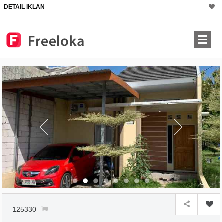
DETAIL IKLAN
×
125330