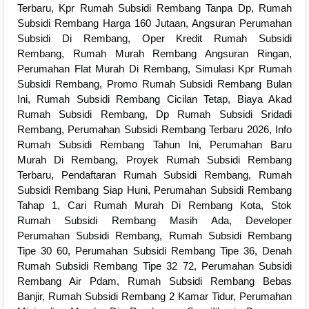
Terbaru, Kpr Rumah Subsidi Rembang Tanpa Dp, Rumah
Subsidi Rembang Harga 160 Jutaan, Angsuran Perumahan
Subsidi Di Rembang, Oper Kredit Rumah Subsidi
Rembang, Rumah Murah Rembang Angsuran Ringan,
Perumahan Flat Murah Di Rembang, Simulasi Kpr Rumah
Subsidi Rembang, Promo Rumah Subsidi Rembang Bulan
Ini, Rumah Subsidi Rembang Cicilan Tetap, Biaya Akad
Rumah Subsidi Rembang, Dp Rumah Subsidi Sridadi
Rembang, Perumahan Subsidi Rembang Terbaru 2026, Info
Rumah Subsidi Rembang Tahun Ini, Perumahan Baru
Murah Di Rembang, Proyek Rumah Subsidi Rembang
Terbaru, Pendaftaran Rumah Subsidi Rembang, Rumah
Subsidi Rembang Siap Huni, Perumahan Subsidi Rembang
Tahap 1, Cari Rumah Murah Di Rembang Kota, Stok
Rumah Subsidi Rembang Masih Ada, Developer
Perumahan Subsidi Rembang, Rumah Subsidi Rembang
Tipe 30 60, Perumahan Subsidi Rembang Tipe 36, Denah
Rumah Subsidi Rembang Tipe 32 72, Perumahan Subsidi
Rembang Air Pdam, Rumah Subsidi Rembang Bebas
Banjir, Rumah Subsidi Rembang 2 Kamar Tidur, Perumahan