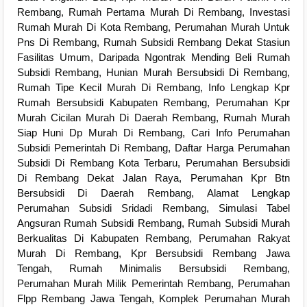
Rembang, Rumah Pertama Murah Di Rembang, Investasi
Rumah Murah Di Kota Rembang, Perumahan Murah Untuk
Pns Di Rembang, Rumah Subsidi Rembang Dekat Stasiun
Fasilitas Umum, Daripada Ngontrak Mending Beli Rumah
Subsidi Rembang, Hunian Murah Bersubsidi Di Rembang,
Rumah Tipe Kecil Murah Di Rembang, Info Lengkap Kpr
Rumah Bersubsidi Kabupaten Rembang, Perumahan Kpr
Murah Cicilan Murah Di Daerah Rembang, Rumah Murah
Siap Huni Dp Murah Di Rembang, Cari Info Perumahan
Subsidi Pemerintah Di Rembang, Daftar Harga Perumahan
Subsidi Di Rembang Kota Terbaru, Perumahan Bersubsidi
Di Rembang Dekat Jalan Raya, Perumahan Kpr Btn
Bersubsidi Di Daerah Rembang, Alamat Lengkap
Perumahan Subsidi Sridadi Rembang, Simulasi Tabel
Angsuran Rumah Subsidi Rembang, Rumah Subsidi Murah
Berkualitas Di Kabupaten Rembang, Perumahan Rakyat
Murah Di Rembang, Kpr Bersubsidi Rembang Jawa
Tengah, Rumah Minimalis Bersubsidi Rembang,
Perumahan Murah Milik Pemerintah Rembang, Perumahan
Flpp Rembang Jawa Tengah, Komplek Perumahan Murah