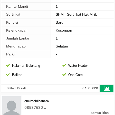
Kamar Mandi
1
Sertifikat
SHM - Sertifikat Hak Milik
Kondisi
Baru
Kelengkapan
Kosongan
Jumlah Lantai
1
Menghadap
Selatan
Parkir
-
Halaman Belakang
Water Heater
Balkon
One Gate
Dilihat 15 kali
CALC. KPR
cucimobilbanara
08587630 ..
Semua iklan