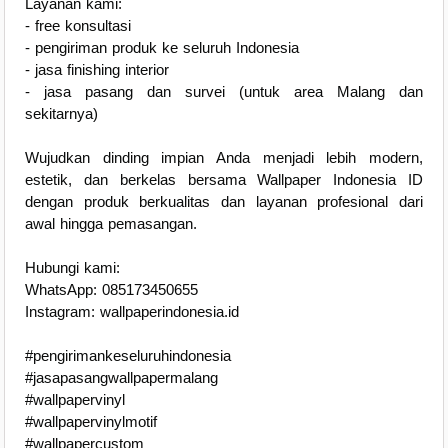
Layanan kami:
- free konsultasi
- pengiriman produk ke seluruh Indonesia
- jasa finishing interior
- jasa pasang dan survei (untuk area Malang dan
sekitarnya)
Wujudkan dinding impian Anda menjadi lebih modern,
estetik, dan berkelas bersama Wallpaper Indonesia ID
dengan produk berkualitas dan layanan profesional dari
awal hingga pemasangan.
Hubungi kami:
WhatsApp: 085173450655
Instagram: wallpaperindonesia.id
#pengirimankeseluruhindonesia
#jasapasangwallpapermalang
#wallpapervinyl
#wallpapervinylmotif
#wallpapercustom