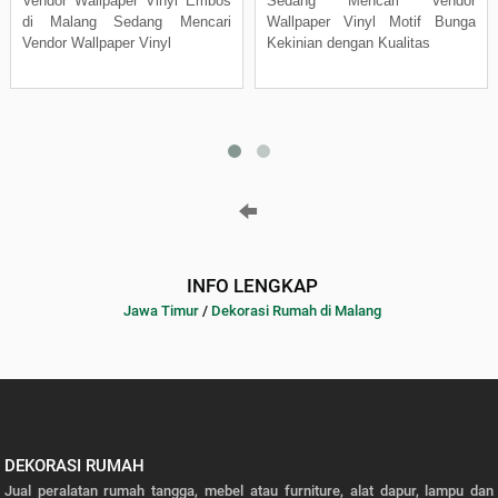
Vendor Wallpaper Vinyl Embos
Sedang Mencari Vendor
di Malang Sedang Mencari
Wallpaper Vinyl Motif Bunga
Vendor Wallpaper Vinyl
Kekinian dengan Kualitas
INFO LENGKAP
Jawa Timur
/
Dekorasi Rumah di Malang
DEKORASI RUMAH
Jual peralatan rumah tangga, mebel atau furniture, alat dapur, lampu dan