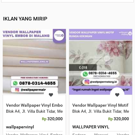
IKLAN YANG MIRIP
Vendor Wallpaper Vinyl Embos di Malang
Vendor Wallpaper Vinyl Motif B
Blok A4, Jl. Villa Bukit Tidar, Merjosari, Kec. Lowokwaru, Kota Malang, 
Blok A4, Jl. Villa Bukit Tidar, Mer
320,000
320,000
Rp
Rp
wallpapervinyl
WALLPAPER VINYL