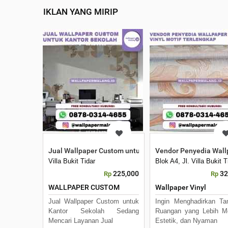
IKLAN YANG MIRIP
Jual Wallpaper Custom untuk Kantor Sekolah
Vendor Penyedia Wallp
Villa Bukit Tidar
Blok A4, Jl. Villa Bukit
225,000
32
Rp
Rp
WALLPAPER CUSTOM
Wallpaper Vinyl
Jual Wallpaper Custom untuk
Ingin Menghadirkan Ta
Kantor Sekolah Sedang
Ruangan yang Lebih M
Mencari Layanan Jual
Estetik, dan Nyaman