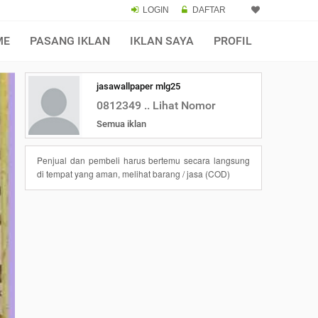
LOGIN
DAFTAR
ME
PASANG IKLAN
IKLAN SAYA
PROFIL
jasawallpaper mlg25
0812349 .. Lihat Nomor
Semua iklan
Penjual dan pembeli harus bertemu secara langsung
di tempat yang aman, melihat barang / jasa (COD)