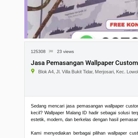
125308
23 views
Jasa Pemasangan Wallpaper Custom 
Blok A4, Jl. Villa Bukit Tidar, Merjosari, Kec. L
Sedang mencari jasa pemasangan wallpaper custom 
kecil? Wallpaper Malang ID hadir sebagai solusi 
estetik, modern, dan berkelas dengan hasil pemasang
Kami menyediakan berbagai pilihan wallpaper cus