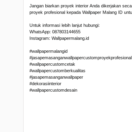
Jangan biarkan proyek interior Anda dikerjakan se
proyek profesional kepada Wallpaper Malang ID untuk 
Untuk informasi lebih lanjut hubungi:
WhatsApp: 087803144655
Instagram: Wallpapermalang.id
#wallpapermalangid
#jasapemasanganwallpapercustomproyekprofesional
#wallpapercustomcetak
#wallpapercustomberkualitas
#jasapemasanganwallpaper
#dekorasiinterior
#wallpapercustomdesain