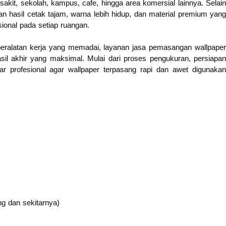
sakit, sekolah, kampus, cafe, hingga area komersial lainnya. Selain
gan hasil cetak tajam, warna lebih hidup, dan material premium yang
ional pada setiap ruangan.
eralatan kerja yang memadai, layanan jasa pemasangan wallpaper
sil akhir yang maksimal. Mulai dari proses pengukuran, persiapan
r profesional agar wallpaper terpasang rapi dan awet digunakan
g dan sekitarnya)