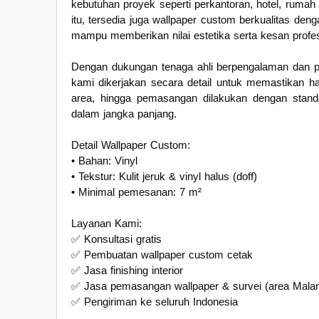
kebutuhan proyek seperti perkantoran, hotel, rumah 
itu, tersedia juga wallpaper custom berkualitas den
mampu memberikan nilai estetika serta kesan profes
Dengan dukungan tenaga ahli berpengalaman dan p
kami dikerjakan secara detail untuk memastikan ha
area, hingga pemasangan dilakukan dengan standa
dalam jangka panjang.
Detail Wallpaper Custom:
• Bahan: Vinyl
• Tekstur: Kulit jeruk & vinyl halus (doff)
• Minimal pemesanan: 7 m²
Layanan Kami:
✅ Konsultasi gratis
✅ Pembuatan wallpaper custom cetak
✅ Jasa finishing interior
✅ Jasa pemasangan wallpaper & survei (area Malan
✅ Pengiriman ke seluruh Indonesia