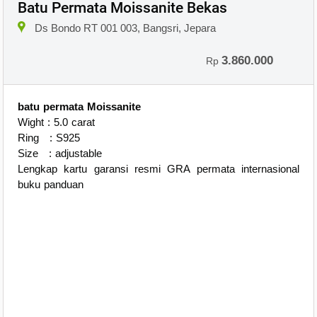
Batu Permata Moissanite Bekas
Ds Bondo RT 001 003, Bangsri, Jepara
3.860.000
Rp
batu permata Moissanite
Wight : 5.0 carat
Ring : S925
Size : adjustable
Lengkap kartu garansi resmi GRA permata internasional
buku panduan